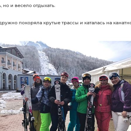
 но и весело отдыхать.
ь дружно покоряла крутые трассы и каталась на канат