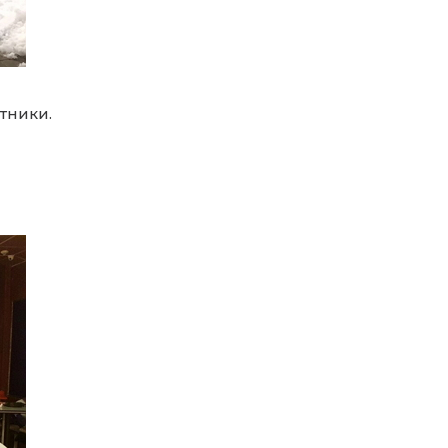
тники.