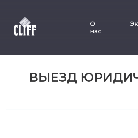
О
Э
нас
ВЫЕЗД ЮРИДИ