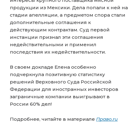
интересы крупного поставщика мясной
продукции из Мексики. Дела попали к ней на
стадии апелляции, а предметом спора стали
дополнительные соглашения к
действующим контрактам. Суд первой
инстанции признал эти соглашения
недействительными и применил
последствия их недействительности.
В своем докладе Елена особенно
подчеркнула позитивную статистику
решений Верховного Суда Российской
Федерации для иностранных инвесторов
заграничные компании выигрывают в
России 60% дел!
Подробнее, читайте в материале
Право.ru