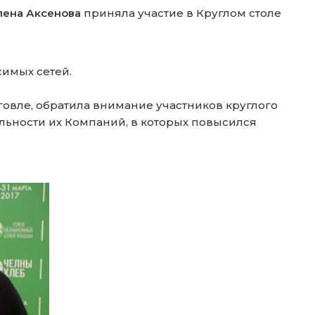
лена Аксенова
приняла участие в Круглом столе
симых сетей.
говле, обратила внимание участников круглого
льности их Компаний, в которых повысился