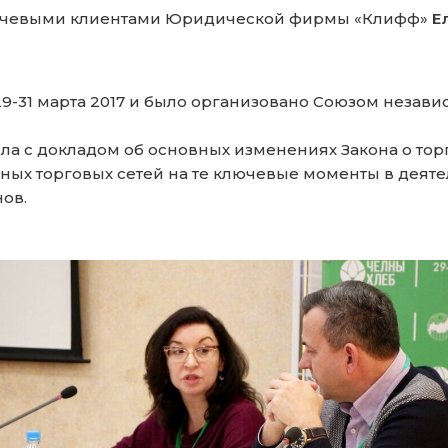
лючевыми клиентами Юридической фирмы «Клифф»
Е
9-31 марта 2017 и было организовано Союзом незави
ла с докладом об основных изменениях Закона о тор
ных торговых сетей на те ключевые моменты в деяте
ов.