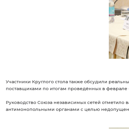
Участники Круглого стола также обсудили реаль
поставщиками по итогам проведённых в феврале 
Руководство Союза независимых сетей отметило 
антимонопольными органами с целью недопущени