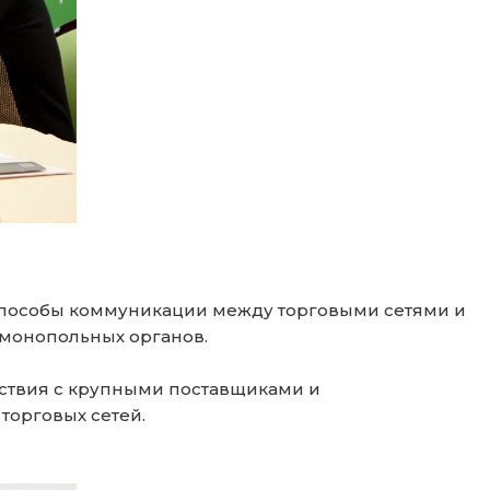
 способы коммуникации между торговыми сетями и
имонопольных органов.
йствия с крупными поставщиками и
орговых сетей.