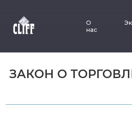
О
Э
нас
ЗАКОН О ТОРГОВЛ