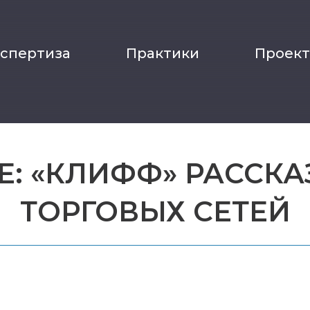
кспертиза
Практики
Проек
Е: «КЛИФФ» РАССКА
ТОРГОВЫХ СЕТЕЙ