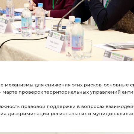
ные механизмы для снижения этих рисков, основные
- марте проверок территориальных управлений ант
важность правовой поддержки в вопросах взаимоде
я дискриминации региональных и муниципальных т