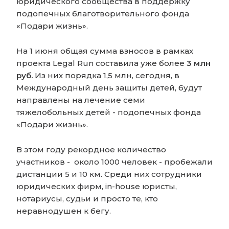
юридического сообщества в поддержку
подопечных благотворительного фонда
«Подари жизнь».
На 1 июня общая сумма взносов в рамках
проекта Legal Run составила уже более
3 млн
руб.
Из них порядка 1,5 млн, сегодня, в
Международный день защиты детей, будут
направлены на лечение семи
тяжелобольных детей - подопечных фонда
«Подари жизнь».
В этом году рекордное количество
участников - около 1000 человек - пробежали
дистанции 5 и 10 км. Среди них сотрудники
юридических фирм, in-house юристы,
нотариусы, судьи и просто те, кто
неравнодушен к бегу.