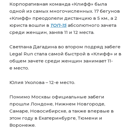
Корпоративная команда «Клифф» была
одной из самых многочисленных. 17 бегунов
«Клифф» преодолели дистанцию в 5 км., а 2
юриста вошли в
ТОП-15
абсолютного зачета
среди женщин, заняв 11 и 12 места.
Светлана Дагадина во втором подряд забеге
Legal Run стала самой быстрой в «Клифф» и в
общем зачете среди женщин занимает 11-
е место.
Юлия Уколова – 12-е место.
Помимо Москвы официальные забеги
прошли Лондоне, Нижнем Новгороде,
Самаре, Новосибирске, а также впервые в
этом году в Екатеринбурге, Тюмени и
Воронеже.