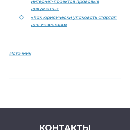
интернет-проектов правовые
документы»
«Как юридически упаковать стартап
для инвестора»
Источник
КОНТАКТЫ