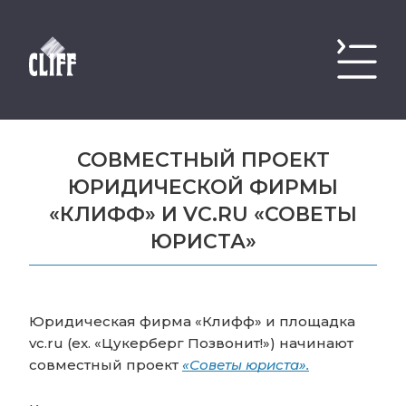
СОВМЕСТНЫЙ ПРОЕКТ
ЮРИДИЧЕСКОЙ ФИРМЫ
«КЛИФФ» И VC.RU «СОВЕТЫ
ЮРИСТА»
Юридическая фирма «Клифф» и площадка
vc.ru (ex. «Цукерберг Позвонит!») начинают
совместный проект
«Советы юриста».