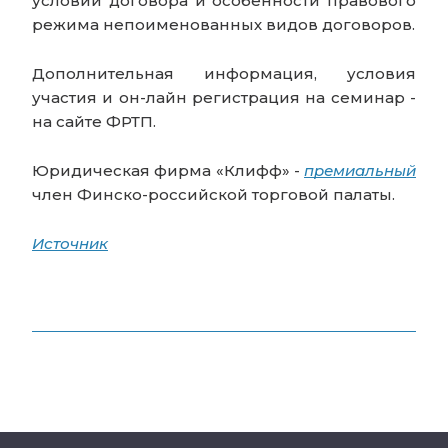
условий договора и особенности правового
режима непоименованных видов договоров.
Дополнительная информация, условия
участия и он-лайн регистрация на семинар -
на сайте ФРТП.
Юридическая фирма «Клифф» -
премиальный
член Финско-российской торговой палаты.
Источник