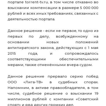
портале torrent-tv.ru, в том числе отказано во
взыскании компенсации в размере 5 000 000
рублей и всех иных требованиях, связанных с
деятельностью портала.
Данное решение - если не первое, то одно из
первых по делу, возбужденному на
основании новых положений
антипиратского закона, действующих с 1 мая
2015 года, и сопровождалось
соответствующими обеспечительными
мерами, также отменёнными вчера судом.
Данное решение прервало серию побед
ООО «Лига-ТВ» в судебных спорах.
Напомним, в активе правообладателя, в том
числе, судебное решение о взыскании 19
миллионов рублей с компании «Советский
спорт» и ряд других громких дел.