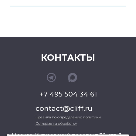
КОНТАКТЫ
+7 495 504 34 61
contact@cliff.ru
Правила по определению политики
Согласие на обработку
г. Москва, Кутузовский проспект 36, стр.3 ,