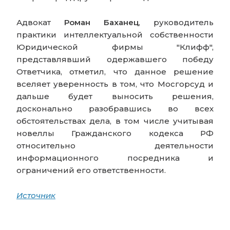
Адвокат
Роман Баханец
, руководитель
практики интеллектуальной собственности
Юридической фирмы "Клифф",
представлявший одержавшего победу
Ответчика, отметил, что данное решение
вселяет уверенность в том, что Мосгорсуд и
дальше будет выносить решения,
досконально разобравшись во всех
обстоятельствах дела, в том числе учитывая
новеллы Гражданского кодекса РФ
относительно деятельности
информационного посредника и
ограничений его ответственности.
Источник