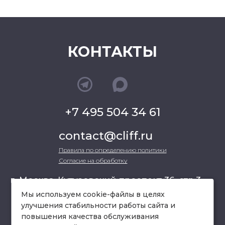
КОНТАКТЫ
+7 495 504 34 61
contact@cliff.ru
Правила по определению политики
Согласие на обработку
г. Москва, Кутузовский проспект 36, стр.3 ,
офис 301
Мы используем cookie-файлы в целях
улучшения стабильности работы сайта и
повышения качества обслуживания