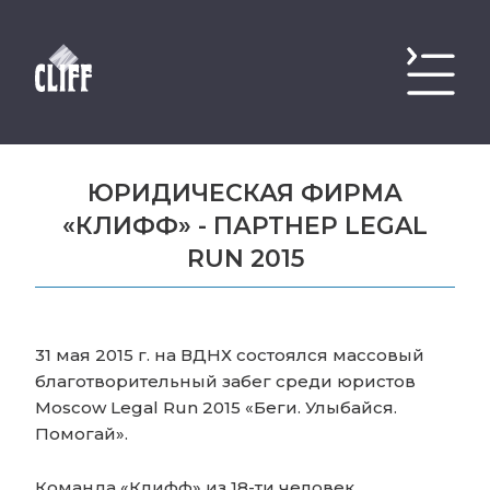
ЮРИДИЧЕСКАЯ ФИРМА
«КЛИФФ» - ПАРТНЕР LEGAL
RUN 2015
31 мая 2015 г. на ВДНХ состоялся массовый
благотворительный забег среди юристов
Moscow Legal Run 2015 «Беги. Улыбайся.
Помогай».
Команда «Клифф» из 18-ти человек