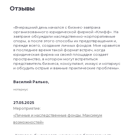
Отзывы
«Вчерашний день начался с бизнес-завтрака
организованного юридической фирмой «Клифф». На
завтраке обсуждали наследственно-корпоративные
споры, а после этого способы их предотвращения и,
прежде всего, создание личных фондов. Мне нравится
в последнее время такой формат встреч, когда
юридическая фирма на своей площадке создает
пространство, в котором могут встретиться
представитель бизнеса, консультант, инхаус и нотариус
и обсудить острые и важные практические проблемы».
Василий Ралько,
нотариус
27.05.2025
Мероприятие:
«Личные и наследственные фонды. Максимум
возможностей»