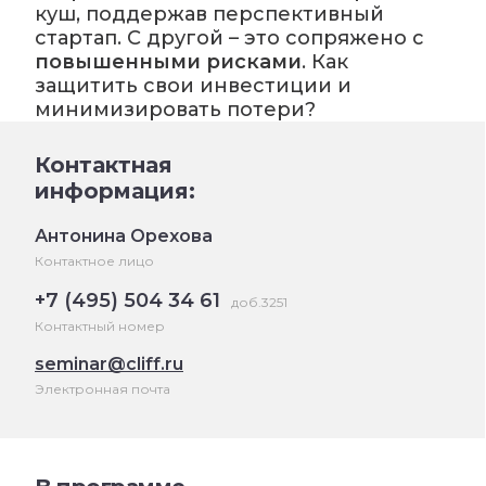
куш, поддержав перспективный
стартап. С другой – это сопряжено с
повышенными рисками
. Как
защитить свои инвестиции и
минимизировать потери?
Контактная
информация:
Антонина Орехова
Контактное лицо
+7 (495) 504 34 61
доб.3251
Контактный номер
seminar@cliff.ru
Электронная почта