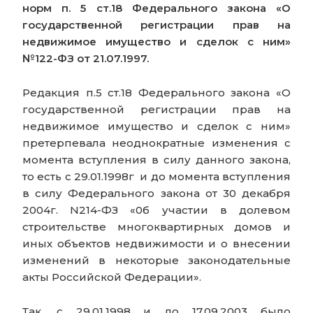
норм п. 5 ст.18 Федерального закона «О
государственной регистрации прав на
недвижимое имущество и сделок с ним»
№122-ФЗ от 21.07.1997.
Редакция п.5 ст.18 Федерального закона «О
государственной регистрации прав на
недвижимое имущество и сделок с ним»
претерпевала неоднократные изменения с
момента вступления в силу данного закона,
то есть с 29.01.1998г и до момента вступления
в силу Федерального закона от 30 декабря
2004г. N214-ФЗ «0б участии в долевом
строительстве многоквартирных домов и
иных объектов недвижимости и о внесении
изменений в некоторые законодательные
акты Российской Федерации».
Так, с 29.01.1998 и до 17.09.2003 было