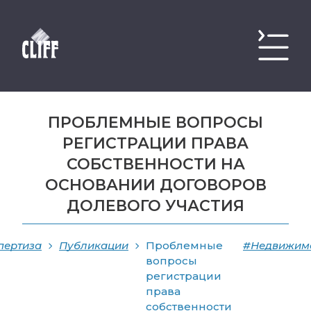
ПРОБЛЕМНЫЕ ВОПРОСЫ
РЕГИСТРАЦИИ ПРАВА
СОБСТВЕННОСТИ НА
ОСНОВАНИИ ДОГОВОРОВ
ДОЛЕВОГО УЧАСТИЯ
пертиза
Публикации
Проблемные
#Недвижим
вопросы
регистрации
права
собственности