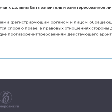
учаях должны быть заявитель и заинтересованное лицо
онами (регистрирующим органом и лицом, обращающ
я спора о праве, в правовых отношениях стороны др
ядке противоречит требованиям действующего арбит