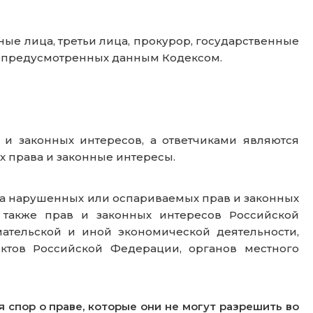
ые лица, третьи лица, прокурор, государственные
х, предусмотренных данным Кодексом.
 законных интересов, а ответчиками являются
х права и законные интересы.
ита нарушенных или оспариваемых прав и законных
 также прав и законных интересов Российской
тельской и иной экономической деятельности,
ектов Российской Федерации, органов местного
спор о праве, которые они не могут разрешить во