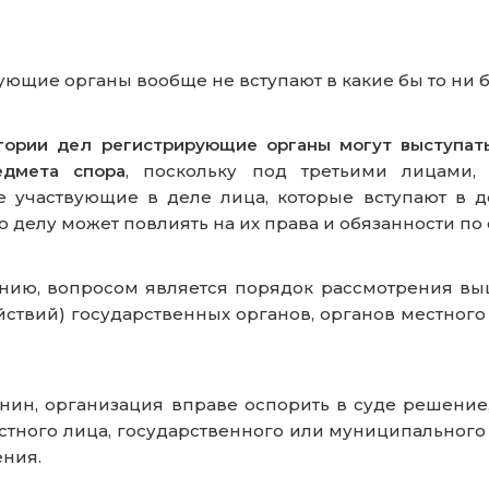
ющие органы вообще не вступают в какие бы то ни 
егории дел регистрирующие органы могут выступат
едмета спора
, поскольку под третьими лицами,
е участвующие в деле лица, которые вступают в д
о делу может повлиять на их права и обязанности по
ю, вопросом является порядок рассмотрения выше
ствий) государственных органов, органов местного
нин, организация вправе оспорить в суде решение,
стного лица, государственного или муниципального 
ения.