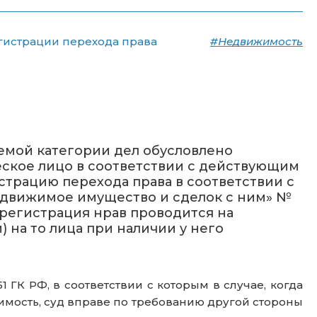
гистрации перехода права
#Недвижимость
емой категории дел обусловлено
еское лицо в соответствии с действующим
страцию перехода права в соответствии с
недвижимое имущество и сделок с ним» №
я регистрация нрав проводится на
 на то лица при наличии у него
ГК РФ, в соответствии с которым в случае, когда
имость, суд вправе по требованию другой стороны