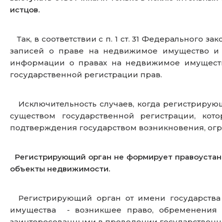
истцов.
Так, в соответствии с п. 1 ст. 31 Федерального з
записей о праве на недвижимое имущество и 
информации о правах на недвижимое имущество
государственной регистрации прав.
Исключительность случаев, когда регистрирующи
существом государственной регистрации, кот
подтверждения государством возникновения, огр
Регистрирующий орган не формирует правоустана
объекты недвижимости.
Регистрирующий орган от имени государства 
имущества - возникшее право, обременения п
заинтересованными в проведении государственн