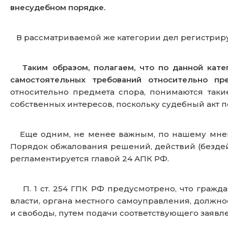
внесудебном порядке.
В рассматриваемой же категории дел регистриру
Таким образом, полагаем, что по данной кат
самостоятельных требований относительно пр
относительно предмета спора, понимаются таки
собственных интересов, поскольку судебный акт п
Еще одним, не менее важным, по нашему мнени
Порядок обжалования решений, действий (бездей
регламентируется главой 24 АПК РФ.
П. 1 ст. 254 ГПК РФ предусмотрено, что гражда
власти, органа местного самоуправления, должно
и свободы, путем подачи соответствующего заявл