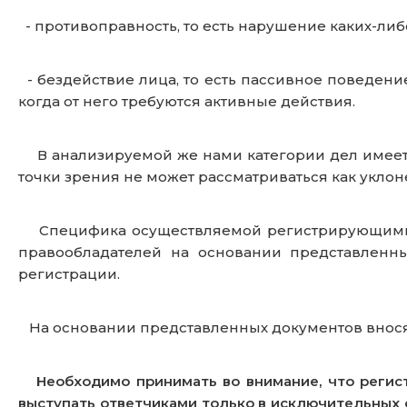
- противоправность, то есть нарушение каких-либ
- бездействие лица, то есть пассивное поведени
когда от него требуются активные действия.
В анализируемой же нами категории дел имеет 
точки зрения не может рассматриваться как уклон
Специфика осуществляемой регистрирующими ор
правообладателей на основании представленн
регистрации.
На основании представленных документов вносят
Необходимо принимать во внимание, что регис
выступать ответчиками только в исключительных 