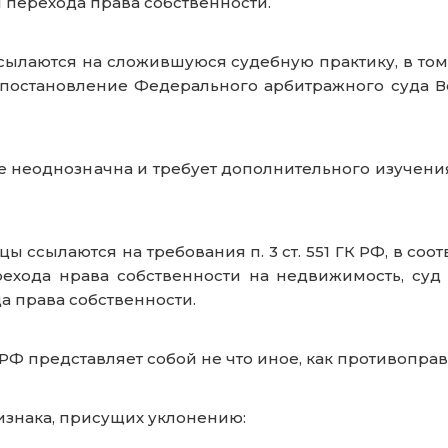
 перехода права собственности.
лаются на сложившуюся судебную практику, в том
, постановление Федерального арбитражного суда Во
е неоднозначна и требует дополнительного изучения
ссылаются на требования п. 3 ст. 551 ГК РФ, в соотв
рехода нрава собственности на недвижимость, су
ехода права собственности.
 РФ представляет собой не что иное, как противопра
знака, присущих уклонению: