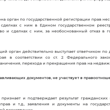
акона орган по государственной регистрации прав не
сделках с ним в Едином государственном реестр
 и сделках с ним, за необоснованный отказ в го
й орган действительно выступает ответчиком по д
орая в соответствии со ст. 2 Федерального за
аничения, перехода и прекращения прав на недвиж
вливающих документов, не участвует в правоотноше
признает и подтверждает результат гражданских
рав и т.д., заявления и документы на государс
ой регистрации.