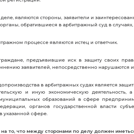
деле, являются стороны, заявители и заинтересованн
 органы, обратившиеся в арбитражный суд в случая
итражном процессе являются истец и ответчик.
аждане, предъявившие иск в защиту своих прав и
 мнению заявителей, непосредственно нарушаются и
судопроизводства в арбитражных судах является защ
ельскую и иную экономическую деятельность, а
 муниципальных образований в сфере предпринима
едерации, органов государственной власти субъ
в указанной сфере.
 то, что между сторонами по делу должен иметься 