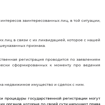
интересов заинтересованных лиц, в той ситуации,
лиц в связи с их ликвидацией, которое с нашей
ышеуказанных признака.
твенная регистрация проводится по заявлениям
ически сформированных к моменту про ведения
на недвижимое имущество и сделок с ним.
и процедуры государственной регистрации могут
х органов, которые по своей сути нарушают права