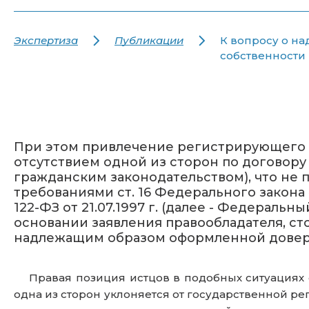
Экспертиза
Публикации
К вопросу о н
собственности
При этом привлечение регистрирующего о
отсутствием одной из сторон по договору
гражданским законодательством), что не 
требованиями ст. 16 Федерального закон
122-ФЗ от 21.07.1997 г. (далее - Федераль
основании заявления правообладателя, ст
надлежащим образом оформленной довер
Правая позиция истцов в подобных ситуациях осн
одна из сторон уклоняется от государственной р