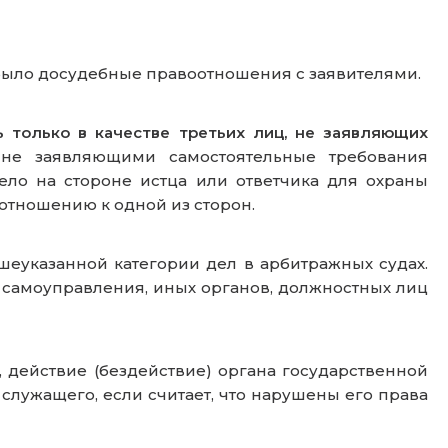
было досудебные правоотношения с заявителями.
ь только в качестве третьих лиц, не заявляющих
 не заявляющими самостоятельные требования
ело на стороне истца или ответчика для охраны
 отношению к одной из сторон.
указанной категории дел в арбитражных судах.
 самоуправления, иных органов, должностных лиц
 действие (бездействие) органа государственной
служащего, если считает, что нарушены его права