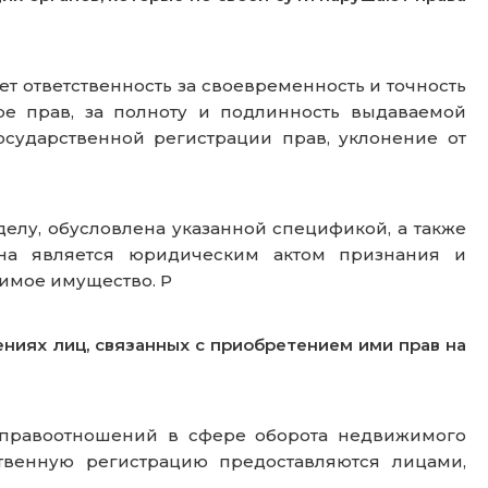
сет ответственность за своевременность и точность
е прав, за полноту и подлинность выдаваемой
сударственной регистрации прав, уклонение от
елу, обусловлена указанной спецификой, а также
кона является юридическим актом признания и
имое имущество. Р
ниях лиц, связанных с приобретением ими прав на
 правоотношений в сфере оборота недвижимого
твенную регистрацию предоставляются лицами,