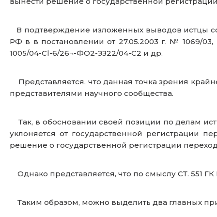
вынести решение о государственной регистрации
В подтверждение изложенных выводов истцы ссы
РФ в в постановлении от 27.05.2003 г. № 1069/03
1005/04-Сl-6/26¬-ФО2-ЗЗ22/04-С2 и др.
Представляется, что данная точка зрения крайн
представителями научного сообщества.
Так, в обосновании своей позиции по делам истцы 
уклоняется от государственной регистрации пе
решение о государственной регистрации пер
Однако представляется, что по смыслу СТ. 551 ГК
Таким образом, можно выделить два главных при