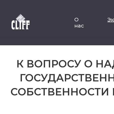
О
Э
нас
К ВОПРОСУ О Н
ГОСУДАРСТВЕНН
СОБСТВЕННОСТИ 