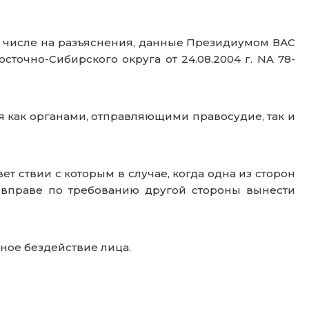
 числе на разъяснения, данные Президиумом ВАС
сточно-Сибирского округа от 24.08.2004 г. NA 78-
 как органами, отправляющими правосудие, так и
ет ствии с которым в случае, когда одна из сторон
д вправе по требованию другой стороны вынести
вное бездействие лица.