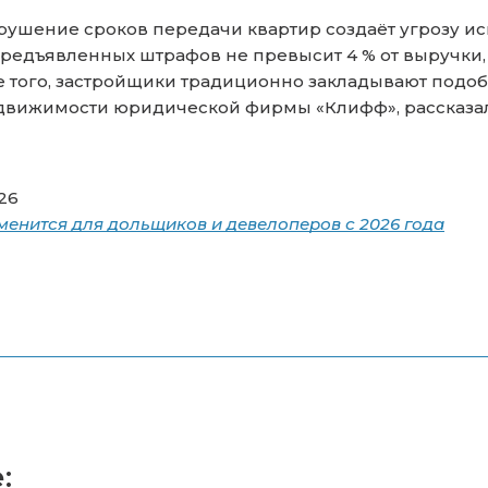
ушение сроков передачи квартир создаёт угрозу ис
редъявленных штрафов не превысит 4 % от выручки,
е того, застройщики традиционно закладывают подоб
движимости юридической фирмы «Клифф», рассказала
026
енится для дольщиков и девелоперов с 2026 года
: