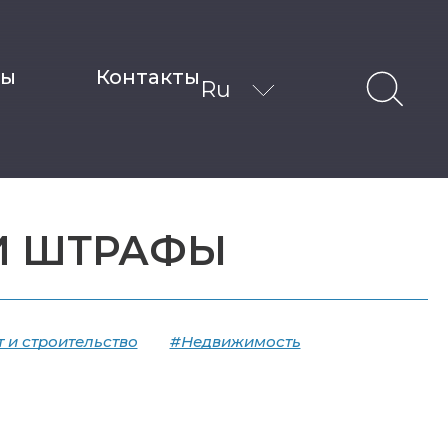
ты
Контакты
Ru
И ШТРАФЫ
 и строительство
#Недвижимость