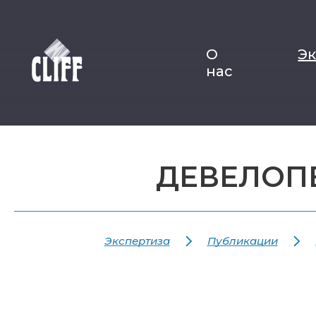
О
Э
нас
ДЕВЕЛОП
Экспертиза
Публикации