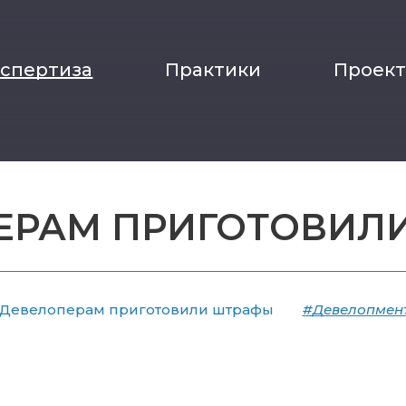
кспертиза
Практики
Проек
ЕРАМ ПРИГОТОВИЛ
Девелоперам приготовили штрафы
#Девелопмент