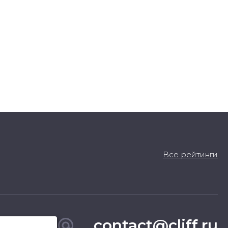
Все рейтинги
contact@cliff.ru