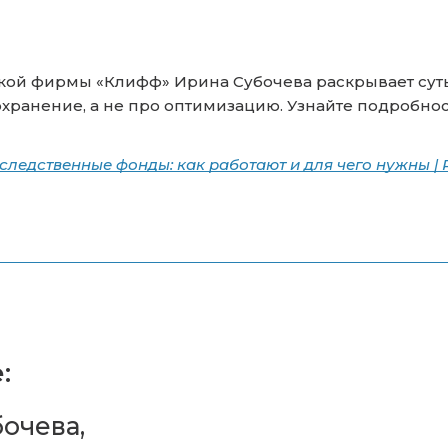
ой фирмы «Клифф» Ирина Субочева раскрывает суть 
охранение, а не про оптимизацию. Узнайте подробност
следственные фонды: как работают и для чего нужны |
:
очева,