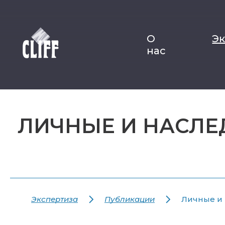
О
Э
нас
ЛИЧНЫЕ И НАСЛЕ
Экспертиза
Публикации
Личные и 