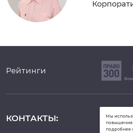
Корпорати
Рейтинги
КОНТАКТЫ
:
Мы использу
повышения 
подробнее 