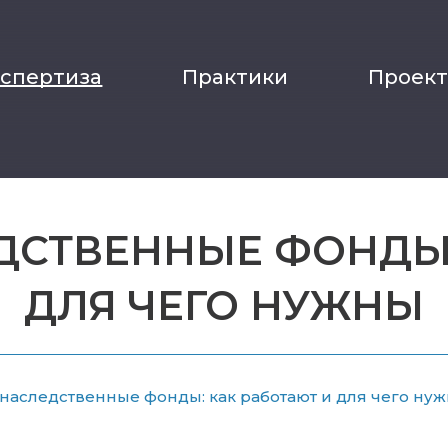
кспертиза
Практики
Проек
ДСТВЕННЫЕ ФОНДЫ:
ДЛЯ ЧЕГО НУЖНЫ
наследственные фонды: как работают и для чего ну