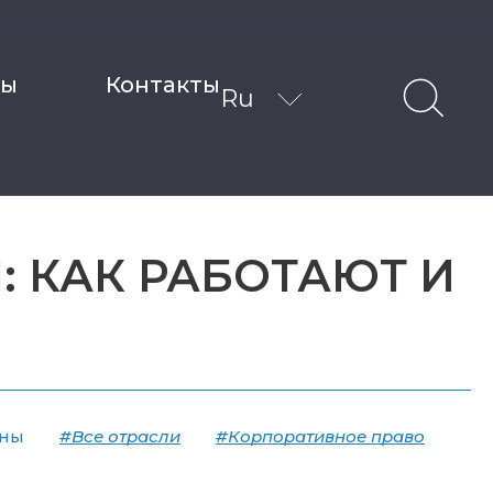
ты
Контакты
Ru
 КАК РАБОТАЮТ И
жны
#Все отрасли
#Корпоративное право