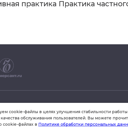
вная практика Практика частного
+7 495 504 34 61
ем cookie-файлы в целях улучшения стабильности работы 
качества обслуживания пользователей. Вы можете прочит
о cookie-файлах в
Политике обработки персональных дан