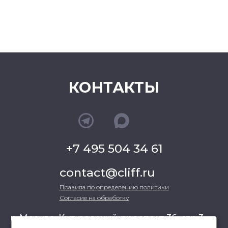
КОНТАКТЫ
+7 495 504 34 61
contact@cliff.ru
Правила по определению политики
Согласие на обработку
г. Москва, Кутузовский проспект 36, стр.3 ,