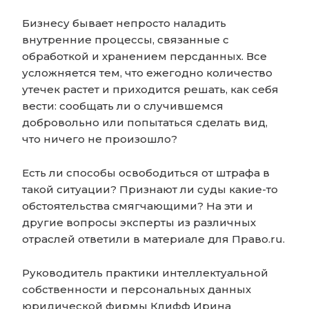
Бизнесу бывает непросто наладить
внутренние процессы, связанные с
обработкой и хранением персданных. Все
усложняется тем, что ежегодно количество
утечек растет и приходится решать, как себя
вести: сообщать ли о случившемся
добровольно или попытаться сделать вид,
что ничего не произошло?
Есть ли способы освободиться от штрафа в
такой ситуации? Признают ли суды какие-то
обстоятельства смягчающими? На эти и
другие вопросы эксперты из различных
отраслей ответили в материале для Право.ru.
Руководитель практики интеллектуальной
собственности и персональных данных
юридической фирмы Клифф Ирина