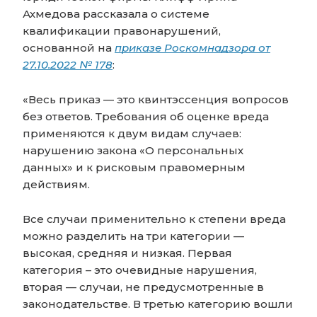
Ахмедова рассказала о системе
квалификации правонарушений,
основанной на
приказе Роскомнадзора от
27.10.2022 № 178
:
«Весь приказ — это квинтэссенция вопросов
без ответов. Требования об оценке вреда
применяются к двум видам случаев:
нарушению закона «О персональных
данных» и к рисковым правомерным
действиям.
Все случаи применительно к степени вреда
можно разделить на три категории —
высокая, средняя и низкая. Первая
категория – это очевидные нарушения,
вторая — случаи, не предусмотренные в
законодательстве. В третью категорию вошли