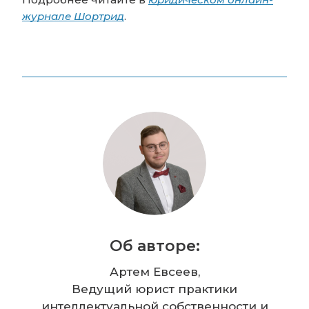
журнале Шортрид
.
Об авторе:
Артем Евсеев,
Ведущий юрист практики
интеллектуальной собственности и