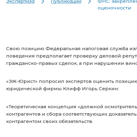
Экспертиза
Публикации
ФНС: закрепле
оценочности
Свою позицию Федеральная налоговая служба изло
поведения предполагает проверку деловой репута
гражданско-правых сделок, а при нарушении вино
«ЭЖ-Юрист» попросил экспертов оценить позицию
юридической фирмы Клифф Игорь Серкин:
«Теоретическая концепция «должной осмотрител
контрагентов и сбора соответствующих доказател
контрагентом своих обязательств.