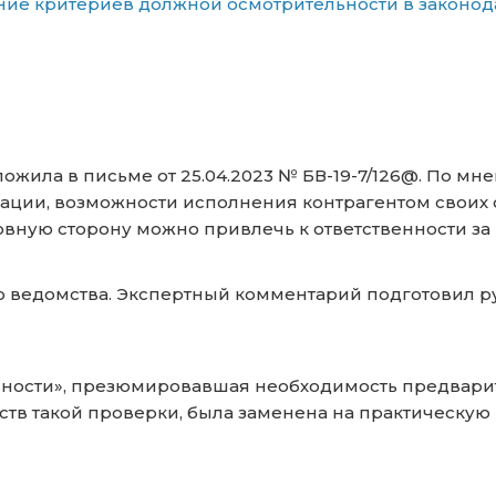
ние критериев должной осмотрительности в законода
жила в письме от 25.04.2023 № БВ-19-7/126@. По мн
ции, возможности исполнения контрагентом своих о
вную сторону можно привлечь к ответственности за
 ведомства. Экспертный комментарий подготовил р
ьности», презюмировавшая необходимость предвари
ьств такой проверки, была заменена на практическ