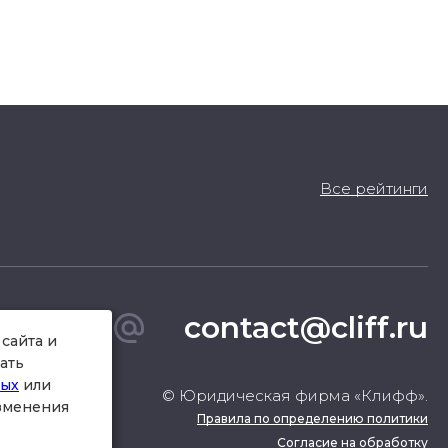
Все рейтинги
contact@cliff.ru
сайта и
ать
ных
или
© Юридическая фирма «Клифф».
изменения
Правила по определению политики
Согласие на обработку