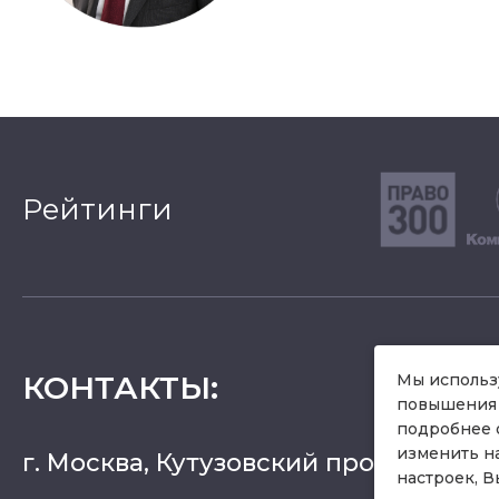
Рейтинги
КОНТАКТЫ
:
Мы использу
повышения 
подробнее 
изменить н
г. Москва, Кутузовский проспект 36, 
настроек, В