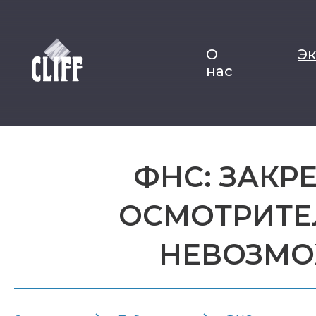
О
Э
нас
ФНС: ЗАКР
ОСМОТРИТЕ
НЕВОЗМО