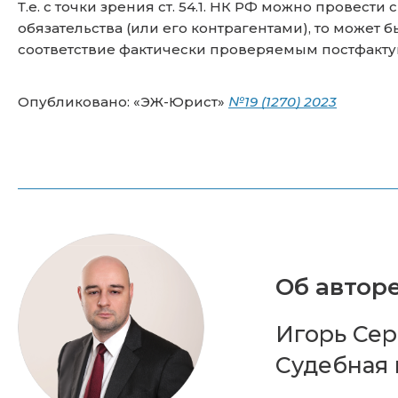
Т.е. с точки зрения ст. 54.1. НК РФ можно провес
обязательства (или его контрагентами), то может
соответствие фактически проверяемым постфакту
Опубликовано: «ЭЖ-Юрист»
№19 (1270) 2023
Об авторе
Игорь Сер
Судебная 