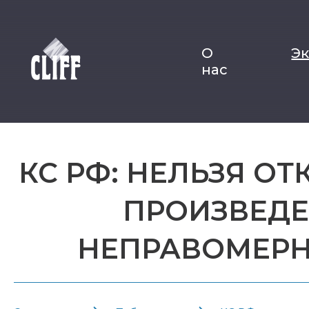
О
Э
нас
КС РФ: НЕЛЬЗЯ О
ПРОИЗВЕДЕН
НЕПРАВОМЕРН