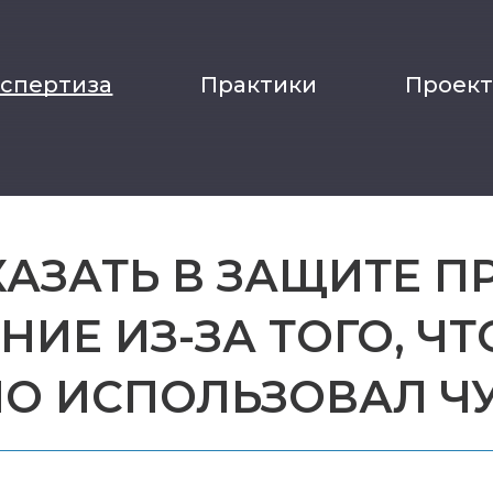
кспертиза
Практики
Проек
ТКАЗАТЬ В ЗАЩИТЕ П
ИЕ ИЗ-ЗА ТОГО, ЧТ
О ИСПОЛЬЗОВАЛ Ч