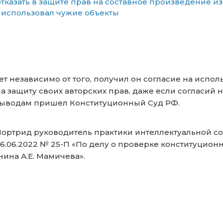
тказать в защите прав на составное произведение из-з
использовал чужие объекты
т независимо от того, получил он согласие на испо
а защиту своих авторских прав, даже если согласий н
 выводам пришел Конституционный Суд РФ.
ортрид руководитель практики интеллектуальной 
.06.2022 № 25-П «По делу о проверке конституционно
ина А.Е. Мамичева».