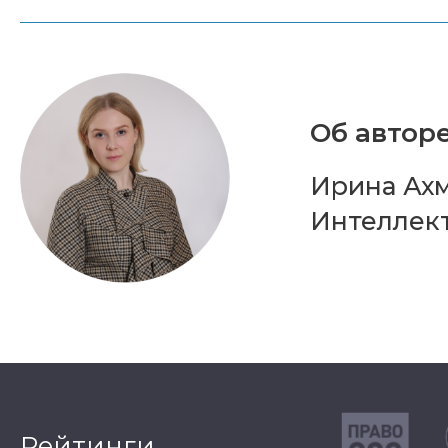
Об авторе
Ирина Ахм
Интеллект
Рейтинги