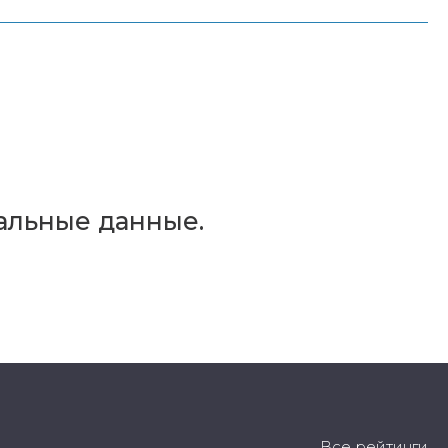
альные данные.
Все рейтинги