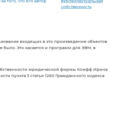
а того, что его автор
#Интеллектуальная
собственность
льзование входящих в это произведение объектов
е было. Это касается и программ для ЭВМ, в
собственности юридической фирмы Клифф Ирина
сти пункта 3 статьи 1260 Гражданского кодекса