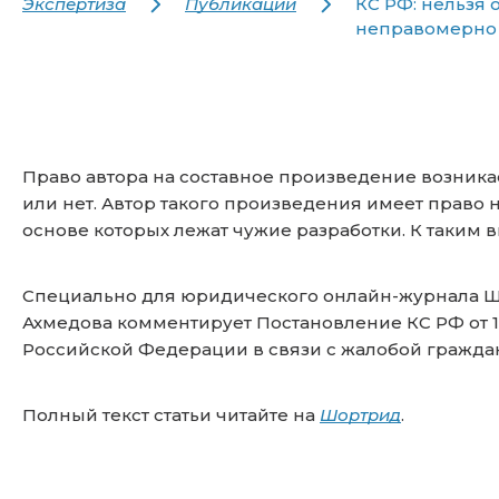
Экспертиза
Публикации
КС РФ: нельзя о
неправомерно 
Право автора на составное произведение возникае
или нет. Автор такого произведения имеет право н
основе которых лежат чужие разработки. К таким
Специально для юридического онлайн-журнала Ш
Ахмедова комментирует Постановление КС РФ от 16
Российской Федерации в связи с жалобой граждан
Полный текст статьи читайте на
Шортрид
.