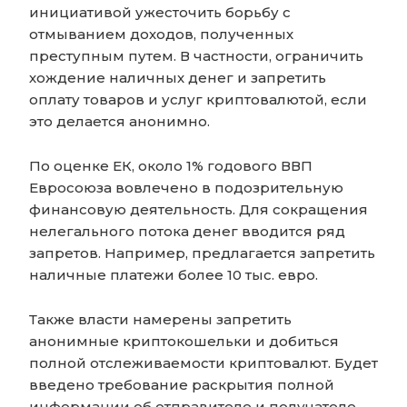
инициативой ужесточить борьбу с
отмыванием доходов, полученных
преступным путем. В частности, ограничить
хождение наличных денег и запретить
оплату товаров и услуг криптовалютой, если
это делается анонимно.
По оценке ЕК, около 1% годового ВВП
Евросоюза вовлечено в подозрительную
финансовую деятельность. Для сокращения
нелегального потока денег вводится ряд
запретов. Например, предлагается запретить
наличные платежи более 10 тыс. евро.
Также власти намерены запретить
анонимные криптокошельки и добиться
полной отслеживаемости криптовалют. Будет
введено требование раскрытия полной
информации об отправителе и получателе.