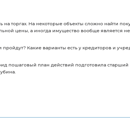
ь на торгах. На некоторые объекты сложно найти по
льной цены, а иногда имущество вообще является н
ги пройдут? Какие варианты есть у кредиторов и учр
рид пошаговый план действий подготовила старший 
Трубина.
.