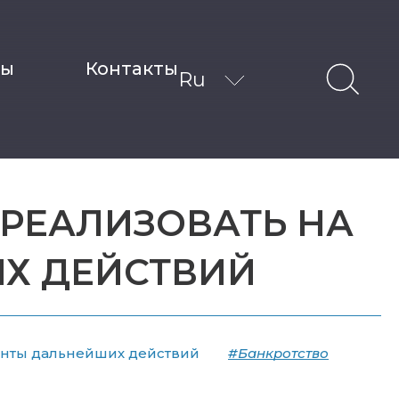
ты
Контакты
Ru
 РЕАЛИЗОВАТЬ НА
ИХ ДЕЙСТВИЙ
ианты дальнейших действий
#Банкротство