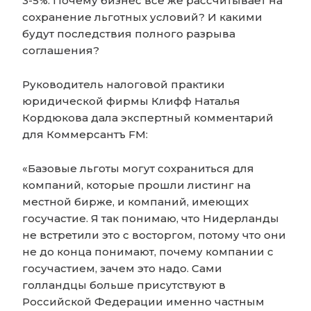
3-5%. Почему бизнес все же рассчитывает на
сохранение льготных условий? И какими
будут последствия полного разрыва
соглашения?
Руководитель налоговой практики
юридической фирмы Клифф Наталья
Кордюкова дала экспертный комментарий
для Коммерсантъ FM:
«Базовые льготы могут сохраниться для
компаний, которые прошли листинг на
местной бирже, и компаний, имеющих
госучастие. Я так понимаю, что Нидерланды
не встретили это с восторгом, потому что они
не до конца понимают, почему компании с
госучастием, зачем это надо. Сами
голландцы больше присутствуют в
Российской Федерации именно частным