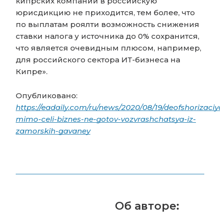
кипрских компаний в российскую
юрисдикцию не приходится, тем более, что
по выплатам роялти возможность снижения
ставки налога у источника до 0% сохранится,
что является очевидным плюсом, например,
для российского сектора ИТ-бизнеса на
Кипре».
Опубликовано:
https://eadaily.com/ru/news/2020/08/19/deofshorizaciy
mimo-celi-biznes-ne-gotov-vozvrashchatsya-iz-
zamorskih-gavaney
Об авторе: