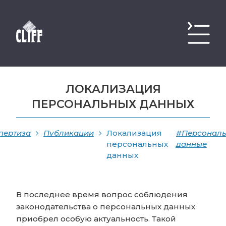
ЛОКАЛИЗАЦИЯ
ПЕРСОНАЛЬНЫХ ДАННЫХ
пертиза
Публикации
Локализация
#Персонал
персональных
данные
данных
В последнее время вопрос соблюдения
законодательства о персональных данных
приобрел особую актуальность. Такой