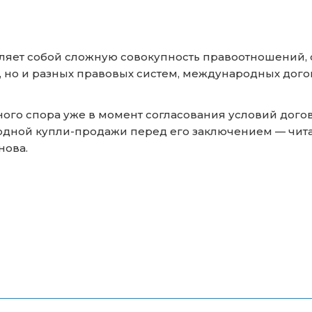
яет собой сложную совокупность правоотношений, 
, но и разных правовых систем, международных дого
го спора уже в момент согласования условий догов
дной купли-продажи перед его заключением — читай
нова.