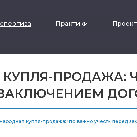
кспертиза
Практики
Проек
КУПЛЯ-ПРОДАЖА: Ч
 ЗАКЛЮЧЕНИЕМ ДОГ
ародная купля-продажа: что важно учесть перед з