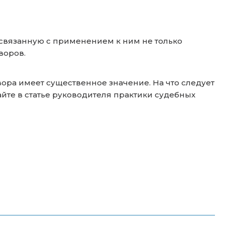
связанную с применением к ним не только
воров.
ора имеет существенное значение. На что следует
те в статье руководителя практики судебных