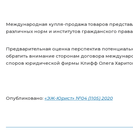
Международная купля-продажа товаров представл
различных норм и институтов гражданского права
Предварительная оценка перспектив потенциально
обратить внимание сторонам договора междунаро
споров юридической фирмы Клифф Олега Харито
Опубликовано:
«ЭЖ-Юрист» №04 (1105) 2020