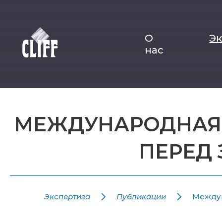
О
Э
нас
МЕЖДУНАРОДНАЯ 
ПЕРЕД
Экспертиза
Публикации
Междун