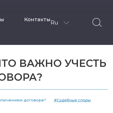
ты
Контакты
Ru
ТО ВАЖНО УЧЕСТЬ
ОВОРА?
аключением договора?
#Судебные споры