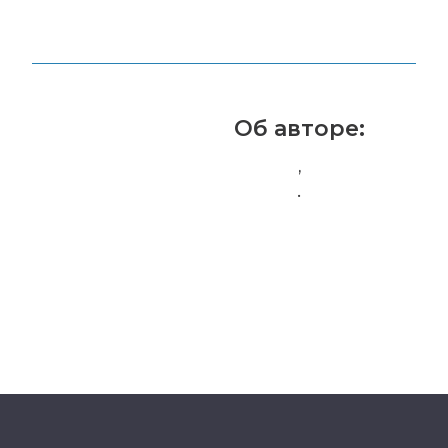
Об авторе:
,
.