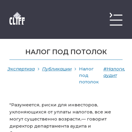
НАЛОГ ПОД ПОТОЛОК
Экспертиза
Публикации
Налог
#Налоги,
под
аудит
потолок
"Разумеется, риски для инвесторов,
уклоняющихся от уплаты налогов, все же
могут существенно возрасти,— говорит
директор департамента аудита и