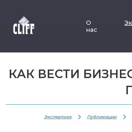
О
Э
нас
КАК ВЕСТИ БИЗНЕ
Экспертиза
Публикации