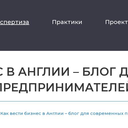
кспертиза
Практики
Проек
С В АНГЛИИ – БЛОГ
ПРЕДПРИНИМАТЕЛЕ
Как вести бизнес в Англии – блог для современных