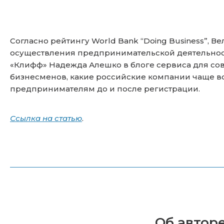
Согласно рейтингу World Bank “Doing Business”, В
осуществления предпринимательской деятельно
«Клифф» Надежда Алешко в блоге сервиса для сов
бизнесменов, какие российские компании чаще вс
предпринимателям до и после регистрации.
Ссылка на статью
.
Об авторе