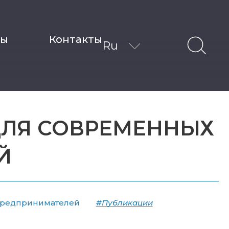
ты
Контакты
Ru
 ДЛЯ СОВРЕМЕННЫХ
Й
 предпринимателей
#Публикации