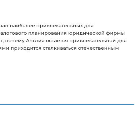
стран наиболее привлекательных для
 налогового планирования юридической фирмы
т, почему Англия остается привлекательной для
тями приходится сталкиваться отечественным