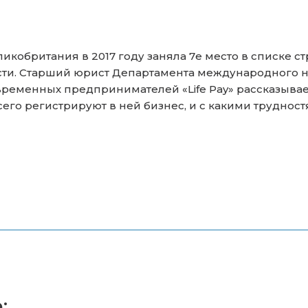
еликобритания в 2017 году заняла 7е место в списке 
сти. Старший юрист Департамента международного
ременных предпринимателей «Life Pay» рассказывае
его регистрируют в ней бизнес, и с какими труднос
: