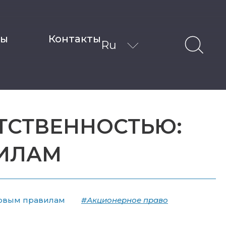
ты
Контакты
Ru
ТСТВЕННОСТЬЮ:
ВИЛАМ
новым правилам
#Акционерное право