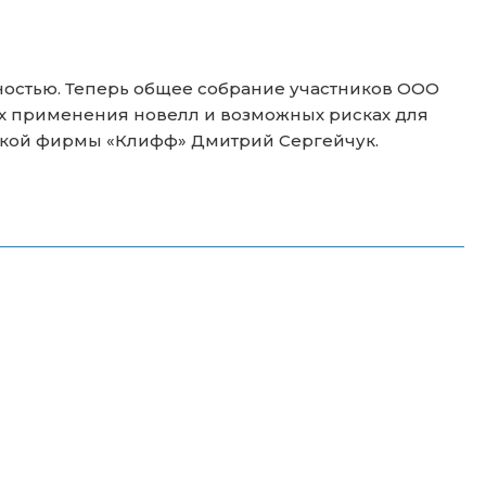
енностью. Теперь общее собрание участников ООО
ях применения новелл и возможных рисках для
кой фирмы «Клифф» Дмитрий Сергейчук.