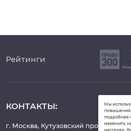
Рейтинги
КОНТАКТЫ
:
Мы использу
повышения 
подробнее 
изменить н
г. Москва, Кутузовский проспект 36, 
настроек, В