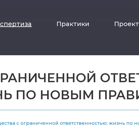
кспертиза
Практики
Проек
ГРАНИЧЕННОЙ ОТВЕ
Ь ПО НОВЫМ ПРА
ества с ограниченной ответственностью: жизнь по 