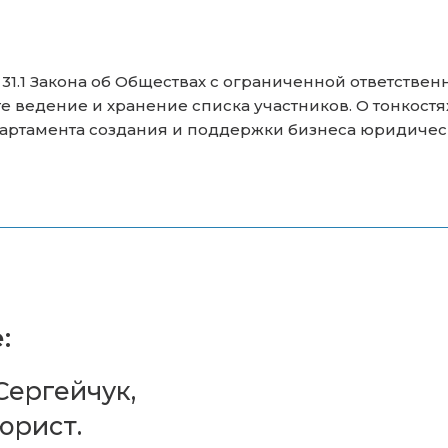
т. 31.1 Закона об Обществах с ограниченной ответств
 ведение и хранение списка участников. О тонкост
артамента создания и поддержки бизнеса юридичес
:
ергейчук,
юрист.