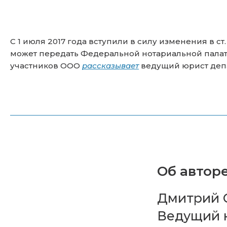
С 1 июля 2017 года вступили в силу изменения в с
может передать Федеральной нотариальной палате
участников OOO
рассказывает
ведущий юрист деп
Об авторе
Дмитрий С
Ведущий 