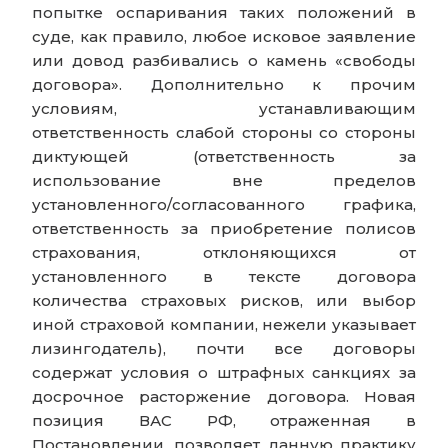
попытке оспаривания таких положений в
суде, как правило, любое исковое заявление
или довод разбивались о камень «свободы
договора». Дополнительно к прочим
условиям, устанавливающим
ответственность слабой стороны со стороны
диктующей (ответственность за
использование вне пределов
установленного/согласованного графика,
ответственность за приобретение полисов
страхования, отклоняющихся от
установленного в тексте договора
количества страховых рисков, или выбор
иной страховой компании, нежели указывает
лизингодатель), почти все договоры
содержат условия о штрафных санкциях за
досрочное расторжение договора. Новая
позиция ВАС РФ, отраженная в
Постановлении, позволяет данную практику