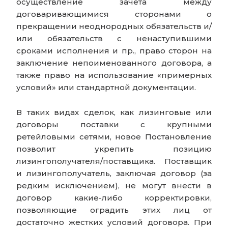
осуществление зачета между
договаривающимися сторонами о
прекращении неоднородных обязательств и/
или обязательств с ненаступившими
сроками исполнения и пр., право сторон на
заключение непоименованного договора, а
также право на использование «примерных
условий» или стандартной документации.
В таких видах сделок, как лизинговые или
договоры поставки с крупными
ретейловыми сетями, новое Постановление
позволит укрепить позицию
лизингополучателя/поставщика. Поставщик
и лизингополучатель, заключая договор (за
редким исключением), не могут внести в
договор какие-либо корректировки,
позволяющие оградить этих лиц от
достаточно жестких условий договора. При