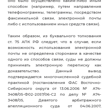
оно было осуществлено каким-либо иным
способом (например, путем направления
телефонограммы, телеграммы, посредством
факсимильной связи, электронной почты
либо с использованием иных средств связи).
Таким образом, из буквального толкования
ст. 75 АПК РФ следует, что в случае, если
возможность использования электронной
почты не определена сторонами в качестве
одного из способов связи, суды не должны
принимать электронную переписку как
доказательство. Данный вывод
подтверждается многочисленной судебной
практикой (постановления ФАС Восточно-
Сибирского округа от 13.06.2006 № А74-
3408/05-Ф02-2057/06-С2 по делу № А74-
3408/05, Девятого арбитражного
апелляционного суда от 04.06.2007,