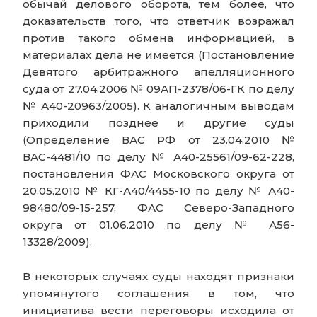
обычай делового оборота, тем более, что
доказательств того, что ответчик возражал
против такого обмена информацией, в
материалах дела не имеется (Постановление
Девятого арбитражного апелляционного
суда от 27.04.2006 № 09АП-2378/06-ГК по делу
№ А40-20963/2005). К аналогичным выводам
приходили позднее и другие суды
(Определение ВАС РФ от 23.04.2010 №
ВАС-4481/10 по делу № А40-25561/09-62-228,
постановления ФАС Московского округа от
20.05.2010 № КГ-А40/4455-10 по делу № А40-
98480/09-15-257, ФАС Северо-Западного
округа от 01.06.2010 по делу № А56-
13328/2009).
В некоторых случаях суды находят признаки
упомянутого соглашения в том, что
инициатива вести переговоры исходила от