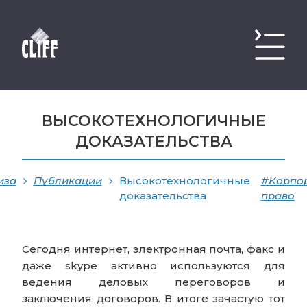
ВЫСОКОТЕХНОЛОГИЧНЫЕ
ДОКАЗАТЕЛЬСТВА
иза
Публикации
Высокотехнологичные
#Корпо
доказательства
право
Сегодня интернет, электронная почта, факс и
даже skype активно используются для
ведения деловых переговоров и
заключения договоров. В итоге зачастую тот