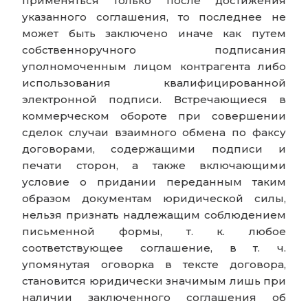
применяться только после достижения
указанного соглашения, то последнее не
может быть заключено иначе как путем
собственноручного подписания
уполномоченным лицом контрагента либо
использования квалифицированной
электронной подписи. Встречающиеся в
коммерческом обороте при совершении
сделок случаи взаимного обмена по факсу
договорами, содержащими подписи и
печати сторон, а также включающими
условие о придании переданным таким
образом документам юридической силы,
нельзя признать надлежащим соблюдением
письменной формы, т. к. любое
соответствующее соглашение, в т. ч.
упомянутая оговорка в тексте договора,
становится юридически значимым лишь при
наличии заключенного соглашения об