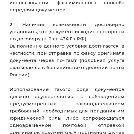
использовании факсимильного способа
передачи документов.
2. Наличие возможности достоверно
установить, что документ исходит от стороны
по договору (п. 2 ст. 434 ГК РФ).
Выполнение данного условия достигается, в
частности, при отправке по факсу оригинала
документа через почтамт (подобная услуга
оказывается в большинстве отделений почты
России).
Использование такого рода документов
должно осуществляться с соблюдением
предусмотренных законодательством
требований, необходимых для придания им
юридической силы, либо сопровождаться
одновременной почтовой отправкой
оригиналов документов. В противном случае