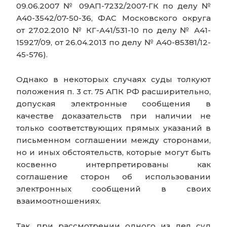
09.06.2007 № 09АП-7232/2007-ГК по делу №
А40-3542/07-50-36, ФАС Московского округа
от 27.02.2010 № КГ-А41/531-10 по делу № А41-
15927/09, от 26.04.2013 по делу № А40-85381/12-
45-576).
Однако в некоторых случаях суды толкуют
положения п. 3 ст. 75 АПК РФ расширительно,
допуская электронные сообщения в
качестве доказательств при наличии не
только соответствующих прямых указаний в
письменном соглашении между сторонами,
но и иных обстоятельств, которые могут быть
косвенно интерпретированы как
соглашение сторон об использовании
электронных сообщений в своих
взаимоотношениях.
Так, при рассмотрении одного из дел суд