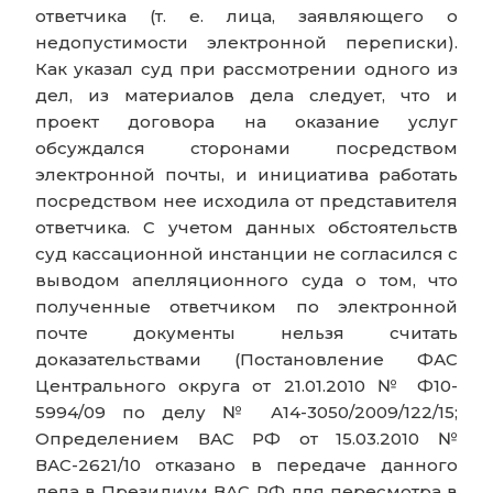
ответчика (т. е. лица, заявляющего о
недопустимости электронной переписки).
Как указал суд при рассмотрении одного из
дел, из материалов дела следует, что и
проект договора на оказание услуг
обсуждался сторонами посредством
электронной почты, и инициатива работать
посредством нее исходила от представителя
ответчика. С учетом данных обстоятельств
суд кассационной инстанции не согласился с
выводом апелляционного суда о том, что
полученные ответчиком по электронной
почте документы нельзя считать
доказательствами (Постановление ФАС
Центрального округа от 21.01.2010 № Ф10-
5994/09 по делу № А14-3050/2009/122/15;
Определением ВАС РФ от 15.03.2010 №
ВАС-2621/10 отказано в передаче данного
дела в Президиум ВАС РФ для пересмотра в