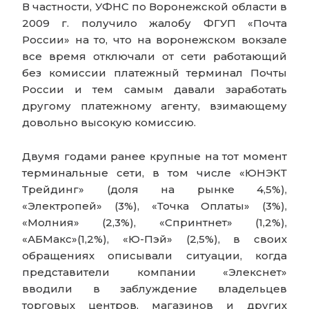
В частности, УФНС по Воронежской области в
2009 г. получило жалобу ФГУП «Почта
России» на то, что на воронежском вокзале
все время отключали от сети работающий
без комиссии платежный терминал Почты
России и тем самым давали заработать
другому платежному агенту, взимающему
довольно высокую комиссию.
Двумя годами ранее крупные на тот момент
терминальные сети, в том числе «ЮНЭКТ
Трейдинг» (доля на рынке 4,5%),
«Электропей» (3%), «Точка Оплаты» (3%),
«Молния» (2,3%), «Спринтнет» (1,2%),
«АБМакс»(1,2%), «Ю-Пэй» (2,5%), в своих
обращениях описывали ситуации, когда
представители компании «Элекснет»
вводили в заблуждение владельцев
торговых центров, магазинов и других