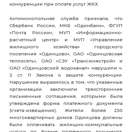
конкуренции при оплате услуг ЖКХ.
Антимонопольная служба признала, что
Сбербанк России, МКБ «Одинбанк», ФГУП
«Почта России», МУП «Информационно-
расчетный центр» и МУП «Управление
жилищного хозяйства» городского
поселения «Одинцово», ОАО «Одинцовская
теплосеть», ОАО «СЭУ «Трансинжстрой» и
ОАО «Одинцовский водоканал» нарушили ч.
2 ст. 11 Закона о защите конкуренции.
Нарушение выразилось в том, что указанные
организации заключили трехсторонние
письменные соглашения, которыми была
утверждена форма платежного документа
(счета-извещения). Жители более 250
многоквартирных домов Одинцова должны
были оплачивать жилищно-коммунальные
услуги по форме платежного документа,