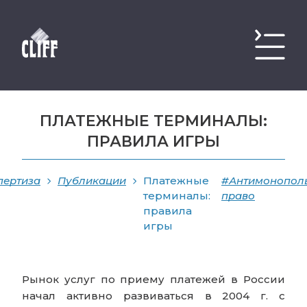
ПЛАТЕЖНЫЕ ТЕРМИНАЛЫ:
ПРАВИЛА ИГРЫ
пертиза
Публикации
Платежные
#Антимонопол
терминалы:
право
правила
игры
Рынок услуг по приему платежей в России
начал активно развиваться в 2004 г. с