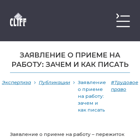
ЗАЯВЛЕНИЕ О ПРИЕМЕ НА
РАБОТУ: ЗАЧЕМ И КАК ПИСАТЬ
Экспертиза
Публикации
Заявление
#Трудовое
о приеме
право
на работу:
зачем и
как писать
Заявление о приеме на работу – пережиток