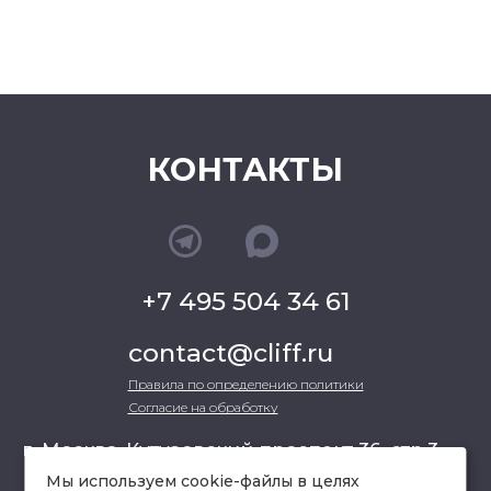
КОНТАКТЫ
+7 495 504 34 61
contact@cliff.ru
Правила по определению политики
Согласие на обработку
г. Москва, Кутузовский проспект 36, стр.3 ,
офис 301
Мы используем cookie-файлы в целях