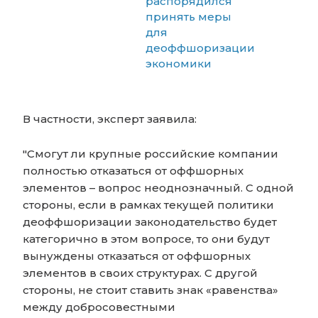
распорядился
принять меры
для
деоффшоризации
экономики
В частности, эксперт заявила:
"Смогут ли крупные российские компании
полностью отказаться от оффшорных
элементов – вопрос неоднозначный. С одной
стороны, если в рамках текущей политики
деоффшоризации законодательство будет
категорично в этом вопросе, то они будут
вынуждены отказаться от оффшорных
элементов в своих структурах. С другой
стороны, не стоит ставить знак «равенства»
между добросовестными