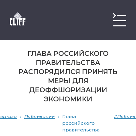
ГЛАВА РОССИЙСКОГО
ПРАВИТЕЛЬСТВА
РАСПОРЯДИЛСЯ ПРИНЯТЬ
МЕРЫ ДЛЯ
ДЕОФФШОРИЗАЦИИ
ЭКОНОМИКИ
ертиза
Публикации
Глава
#Публик
российского
правительства