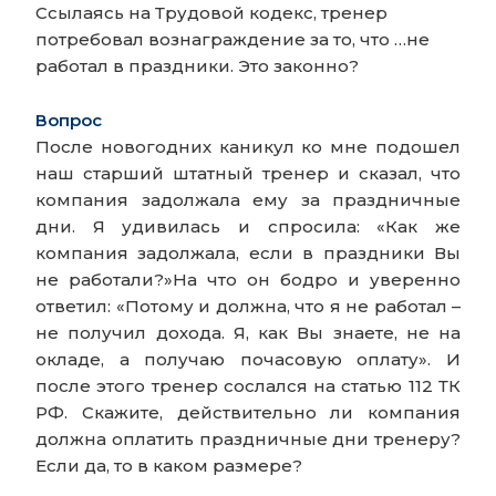
Ссылаясь на Трудовой кодекс, тренер
потребовал вознаграждение за то, что …не
работал в праздники. Это законно?
Вопрос
После новогодних каникул ко мне подошел
наш старший штатный тренер и сказал, что
компания задолжала ему за праздничные
дни. Я удивилась и спросила: «Как же
компания задолжала, если в праздники Вы
не работали?»На что он бодро и уверенно
ответил: «Потому и должна, что я не работал –
не получил дохода. Я, как Вы знаете, не на
окладе, а получаю почасовую оплату». И
после этого тренер сослался на статью 112 ТК
РФ. Скажите, действительно ли компания
должна оплатить праздничные дни тренеру?
Если да, то в каком размере?