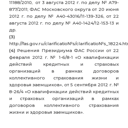
11188/2010, от 3 августа 2012 г. по делу № А79-
877/2011; ФАС Московского округа от 20 июня
2012 г. по делу № А40-43016/11-139-326, от 22
августа 2012 г. по делу № А40-1424/12-153-13 и
др.
(3)
http://fas.gov.ru/clarificatio№s/clarificatio№s_18224.h
(4)
Решения Президиума ФАС России от 22
февраля 2012 г. № 1-6/8-1 «О квалификации
действий кредитных и страховых
организаций в рамках договоров
коллективного страхования жизни и
здоровья заемщиков», от 5 сентября 2012 г. №
8-26/4 «О квалификации действий кредитных
и страховых организаций в рамках
договоров коллективного страхования
жизни и здоровья заемщиков».