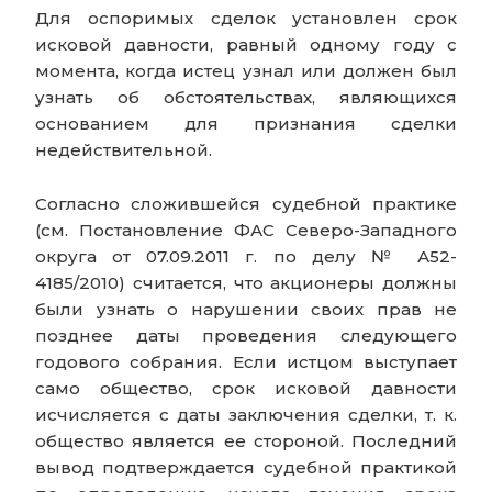
Для оспоримых сделок установлен срок
исковой давности, равный одному году с
момента, когда истец узнал или должен был
узнать об обстоятельствах, являющихся
основанием для признания сделки
недействительной.
Согласно сложившейся судебной практике
(см. Постановление ФАС Северо-Западного
округа от 07.09.2011 г. по делу № А52-
4185/2010) считается, что акционеры должны
были узнать о нарушении своих прав не
позднее даты проведения следующего
годового собрания. Если истцом выступает
само общество, срок исковой давности
исчисляется с даты заключения сделки, т. к.
общество является ее стороной. Последний
вывод подтверждается судебной практикой