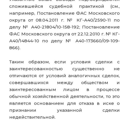
сложившейся судебной практикой (см.,
например, Постановление ФАС Московского
округа от 08.04.2011 г. № КГ-А40/2590-11 по
делу № А40-21804/10-158-192; Постановление
ФАС Московского округа от 22.12.2010 г. № КГ-
А40/14844-10 по делу № А40-173660/09-109-
866).
Таким образом, если условия сделки с
заинтересованностью существенно не
отличаются от условий аналогичных сделок,
совершавшихся между обществом и
заинтересованным лицом в процессе
обычной хозяйственной деятельности, то это
является основанием для отказа в иске о
признании указанной сделки
недействительной.