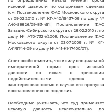
по определению начала течения срока
исковой давности по оспоримым сделкам
(см. Постановление ФАС Московского округа
от 09.02.2010 г. № КГ-А40/15437-09 по делу №
А40-58826/09-83-451; Постановление ФАС
Западно-Сибирского округа от 28.02.2010 г. по
делу № А70-7324/2009; Постановление ФАС
Московского округа от 03.07.2009 г. № КГ-
А41/5744-09 по делу № А41-К1-17400/07).
Стоит особо отметить, что в силу специальной
императивной нормы срок исковой
давности по искам о признании
недействительными сделок с
заинтересованностью в случае его пропуска
восстановлению не подлежит.
Необходимо учитывать, что суд применяет
исковую давность исключительно по