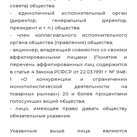
совета) общества;
- единоличный исполнительный орган
(директор, генеральный директор,
президент и т. п.) общества;
- член коллегиального исполнительного
органа общества (правления) общества;
- акционер, владеющий совместно со своими
аффилированными лицами (Понятие и
перечень аффилированных лиц содержится
в статье 4 Закона РСФСР от 22.03.1991 г. № 948-
1 «О конкуренции и ограничении
монополистической деятельности на
товарных рынках») 20 и более процентами
голосующих акций общества;
- лицо, имеющее право давать обществу
обязательные указания.
Указанные выше лица являются