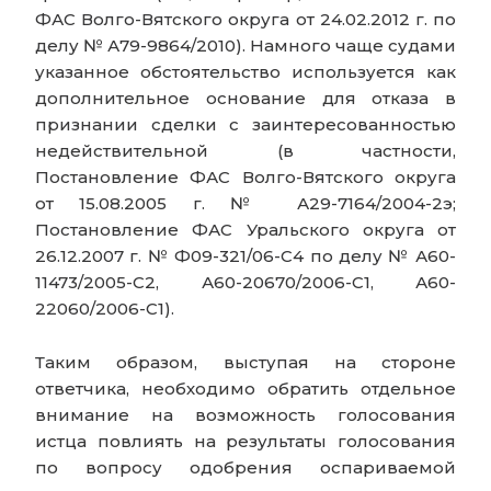
ФАС Волго-Вятского округа от 24.02.2012 г. по
делу № А79-9864/2010). Намного чаще судами
указанное обстоятельство используется как
дополнительное основание для отказа в
признании сделки с заинтересованностью
недействительной (в частности,
Постановление ФАС Волго-Вятского округа
от 15.08.2005 г. № А29-7164/2004-2э;
Постановление ФАС Уральского округа от
26.12.2007 г. № Ф09-321/06-С4 по делу № А60-
11473/2005-С2, А60-20670/2006-С1, А60-
22060/2006-С1).
Таким образом, выступая на стороне
ответчика, необходимо обратить отдельное
внимание на возможность голосования
истца повлиять на результаты голосования
по вопросу одобрения оспариваемой