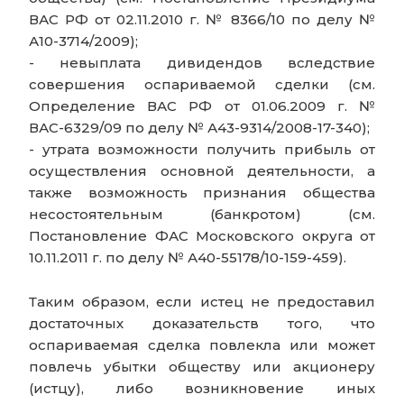
ВАС РФ от 02.11.2010 г. № 8366/10 по делу №
А10-3714/2009);
- невыплата дивидендов вследствие
совершения оспариваемой сделки (см.
Определение ВАС РФ от 01.06.2009 г. №
ВАС-6329/09 по делу № А43-9314/2008-17-340);
- утрата возможности получить прибыль от
осуществления основной деятельности, а
также возможность признания общества
несостоятельным (банкротом) (см.
Постановление ФАС Московского округа от
10.11.2011 г. по делу № А40-55178/10-159-459).
Таким образом, если истец не предоставил
достаточных доказательств того, что
оспариваемая сделка повлекла или может
повлечь убытки обществу или акционеру
(истцу), либо возникновение иных