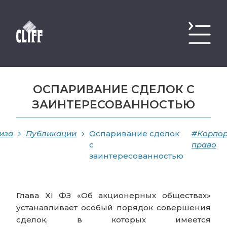
ОСПАРИВАНИЕ СДЕЛОК С
ЗАИНТЕРЕСОВАННОСТЬЮ
иза
Публикации
Оспаривание сделок
#Корпор
с
право
заинтересованностью
Глава XI ФЗ «Об акционерных обществах»
устанавливает особый порядок совершения
сделок, в которых имеется