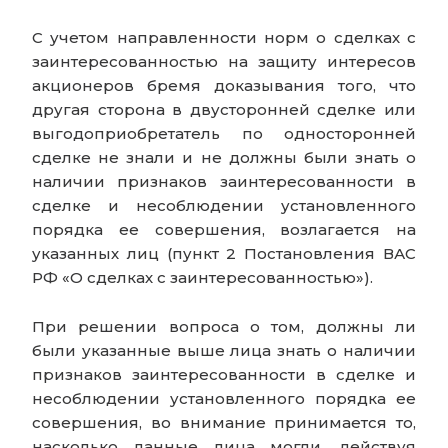
С учетом направленности норм о сделках с
заинтересованностью на защиту интересов
акционеров бремя доказывания того, что
другая сторона в двусторонней сделке или
выгодоприобретатель по односторонней
сделке не знали и не должны были знать о
наличии признаков заинтересованности в
сделке и несоблюдении установленного
порядка ее совершения, возлагается на
указанных лиц (пункт 2 Постановления ВАС
РФ «О сделках с заинтересованностью»).
При решении вопроса о том, должны ли
были указанные выше лица знать о наличии
признаков заинтересованности в сделке и
несоблюдении установленного порядка ее
совершения, во внимание принимается то,
насколько данные лица могли, действуя