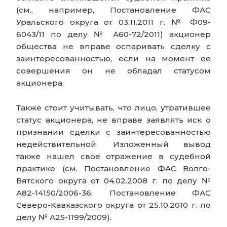
(см., например, Постановление ФАС
Уральского округа от 03.11.2011 г. № Ф09-
6043/11 по делу № А60-72/2011) акционер
общества не вправе оспаривать сделку с
заинтересованностью, если на момент ее
совершения он не обладал статусом
акционера.
Также стоит учитывать, что лицо, утратившее
статус акционера, не вправе заявлять иск о
признании сделки с заинтересованностью
недействительной. Изложенный вывод
также нашел свое отражение в судебной
практике (см. Постановление ФАС Волго-
Вятского округа от 04.02.2008 г. по делу №
А82-14150/2006-36; Постановление ФАС
Северо-Кавказского округа от 25.10.2010 г. по
делу № А25-1199/2009).