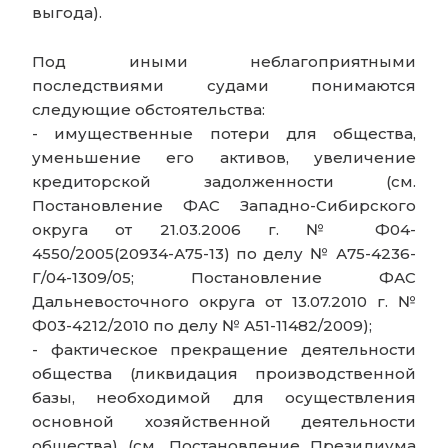
выгода).
Под иными неблагоприятными
последствиями судами понимаются
следующие обстоятельства:
- имущественные потери для общества,
уменьшение его активов, увеличение
кредиторской задолженности (см.
Постановление ФАС Западно-Сибирского
округа от 21.03.2006 г. № Ф04-
4550/2005(20934-А75-13) по делу № А75-4236-
Г/04-1309/05; Постановление ФАС
Дальневосточного округа от 13.07.2010 г. №
Ф03-4212/2010 по делу № А51-11482/2009);
- фактическое прекращение деятельности
общества (ликвидация производственной
базы, необходимой для осуществления
основной хозяйственной деятельности
общества) (см. Постановление Президиума