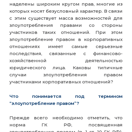
наделены широким кругом прав, многие из
которых носят безусловный характер. В связи
с этим существует масса возможностей для
злоупотребления правами со стороны
участников таких отношений. При этом
злоупотребление правом в корпоративных
отношениях имеет самые серьезные
последствия, связанные с финансово-
хозяйственной деятельностью
юридического лица. Каковы типичные
случаи злоупотребления правом
участниками корпоративных отношений?
Что понимается под термином
“злоупотребление правом”?
Прежде всего необходимо отметить, что
норма ГК РФ, посвященная
злоупотреблению правом (п. 1 ст. 10 ГК РФ),