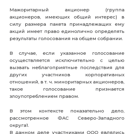
Мажоритарный акционер (группа
акционеров, имеющих общий интерес) в
силу размера пакета принадлежащих ему
акций имеет право единолично определять
результаты голосования на общем собрании.
В случае, если указанное голосование
осуществляется исключительно с целью
вызвать неблагоприятные последствия для
других участников корпоративных
отношений, в т. ч. миноритарных акционеров,
такое голосование признается
злоупотреблением правом.
В этом контексте показательно дело,
рассмотренное ФАС Северо-Западного
округа1.
В данном деле участниками ООО являлись