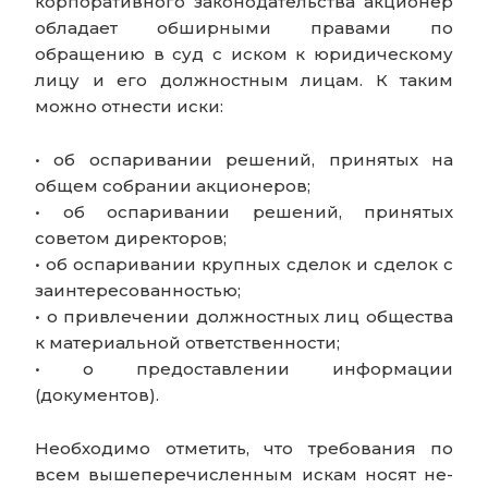
корпоративного законодательства акционер
обладает обширными правами по
обращению в суд с иском к юридическому
лицу и его должностным лицам. К таким
можно отнести иски:
• об оспаривании решений, принятых на
общем собрании акционеров;
• об оспаривании решений, принятых
советом директоров;
• об оспаривании крупных сделок и сделок с
заинтересованностью;
• о привлечении должностных лиц общества
к материальной ответственности;
• о предоставлении информации
(документов).
Необходимо отметить, что требования по
всем вышеперечисленным искам носят не-