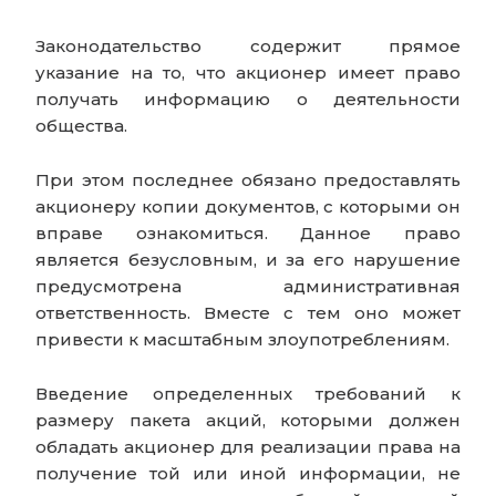
Законодательство содержит прямое
указание на то, что акционер имеет право
получать информацию о деятельности
общества.
При этом последнее обязано предоставлять
акционеру копии документов, с которыми он
вправе ознакомиться. Данное право
является безусловным, и за его нарушение
предусмотрена административная
ответственность. Вместе с тем оно может
привести к масштабным злоупотреблениям.
Введение определенных требований к
размеру пакета акций, которыми должен
обладать акционер для реализации права на
получение той или иной информации, не