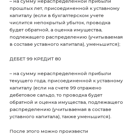
– на сумму нераспределенной прибыли
прошлых лет, присоединенной к уставному
капиталу (если в бухгалтерском учете
числится непокрытый убыток, проводка
будет обратной, а оценка имущества,
подлежащего распределению (учитываемая
в составе уставного капитала), уменьшится);
ДЕБЕТ 99 КРЕДИТ 80
– на сумму нераспределенной прибыли
текущего года, присоединенной к уставному
капиталу (если на счете 99 отражено
дебетовое сальдо, то проводка будет
обратной и оценка имущества, подлежащего
распределению (учитываемая в составе
уставного капитала), также уменьшится).
После этого можно произвести