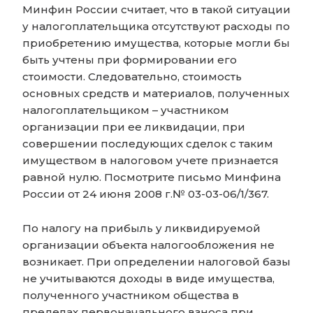
Минфин России считает, что в такой ситуации
у налогоплательщика отсутствуют расходы по
приобретению имущества, которые могли бы
быть учтены при формировании его
стоимости. Следовательно, стоимость
основных средств и материалов, полученных
налогоплательщиком – участником
организации при ее ликвидации, при
совершении последующих сделок с таким
имуществом в налоговом учете признается
равной нулю. Посмотрите письмо Минфина
России от 24 июня 2008 г.№ 03-03-06/1/367.
По налогу на прибыль у ликвидируемой
организации объекта налогообложения не
возникает. При определении налоговой базы
не учитываются доходы в виде имущества,
полученного участником общества в
пределах первоначального взноса при