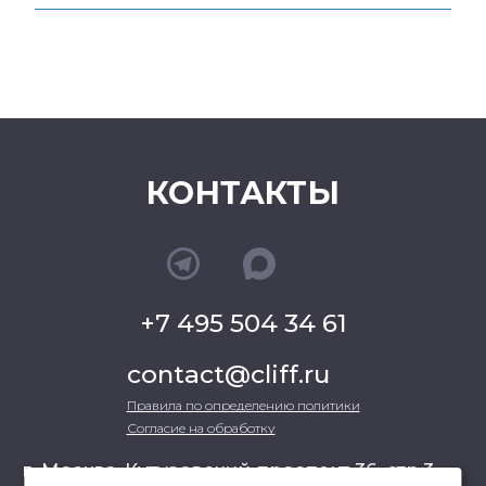
КОНТАКТЫ
+7 495 504 34 61
contact@cliff.ru
Правила по определению политики
Согласие на обработку
г. Москва, Кутузовский проспект 36, стр.3 ,