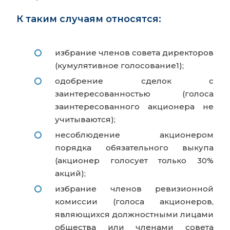
К таким случаям относятся:
избрание членов совета директоров
(кумулятивное голосование1);
одобрение сделок с
заинтересованностью (голоса
заинтересованного акционера не
учитываются);
несоблюдение акционером
порядка обязательного выкупа
(акционер голосует только 30%
акций);
избрание членов ревизионной
комиссии (голоса акционеров,
являющихся должностными лицами
общества или членами совета