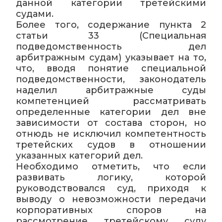
данной категории третейскими
судами.
Более того, содержание пункта 2
статьи 33 (Специальная
подведомственность дел
арбитражным судам) указывает на то,
что, вводя понятие специальной
подведомственности, законодатель
наделил арбитражные суды
компетенцией рассматривать
определенные категории дел вне
зависимости от состава сторон, но
отнюдь не исключил компетентность
третейских судов в отношении
указанных категорий дел.
Необходимо отметить, что если
развивать логику, которой
руководствовался суд, приходя к
выводу о невозможности передачи
корпоративных споров на
рассмотрение третейскому суду