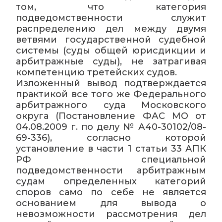
том, что категория
подведомственности служит
распределению дел между двумя
ветвями государственной судебной
системы (суды общей юрисдикции и
арбитражные суды), не затрагивая
компетенцию третейских судов.
Изложенный вывод подтверждается
практикой все того же Федерального
арбитражного суда Московского
округа (Постановление ФАС МО от
04.08.2009 г. по делу № А40-30102/08-
69-336), согласно которой
установление в части 1 статьи 33 АПК
РФ специальной
подведомственности арбитражным
судам определенных категорий
споров само по себе не является
основанием для вывода о
невозможности рассмотрения дел