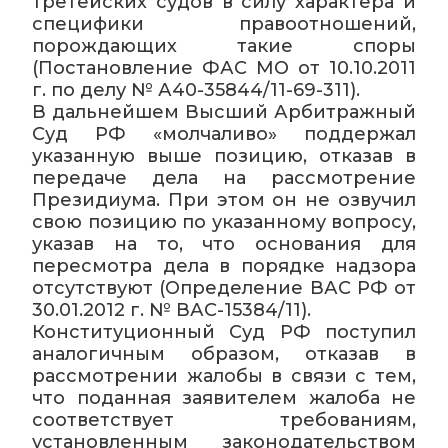
третейских судов в силу характера и
специфики правоотношений,
порождающих такие споры
(Постановление ФАС МО от 10.10.2011
г. по делу № А40-35844/11-69-311).
В дальнейшем Высший Арбитражный
Суд РФ «молчаливо» поддержал
указанную выше позицию, отказав в
передаче дела на рассмотрение
Президиума. При этом он не озвучил
свою позицию по указанному вопросу,
указав на то, что основания для
пересмотра дела в порядке надзора
отсутствуют (Определение ВАС РФ от
30.01.2012 г. № ВАС-15384/11).
Конституционный Суд РФ поступил
аналогичным образом, отказав в
рассмотрении жалобы в связи с тем,
что поданная заявителем жалоба не
соответствует требованиям,
установленным законодательством