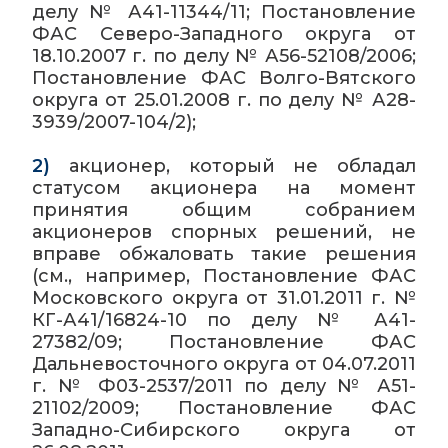
делу № А41-11344/11; Постановление
ФАС Северо-Западного округа от
18.10.2007 г. по делу № А56-52108/2006;
Постановление ФАС Волго-Вятского
округа от 25.01.2008 г. по делу № А28-
3939/2007-104/2);
2)
акционер, который не обладал
статусом акционера на момент
принятия общим собранием
акционеров спорных решений, не
вправе обжаловать такие решения
(см., например, Постановление ФАС
Московского округа от 31.01.2011 г. №
КГ-А41/16824-10 по делу № А41-
27382/09; Постановление ФАС
Дальневосточного округа от 04.07.2011
г. № Ф03-2537/2011 по делу № А51-
21102/2009; Постановление ФАС
Западно-Сибирского округа от