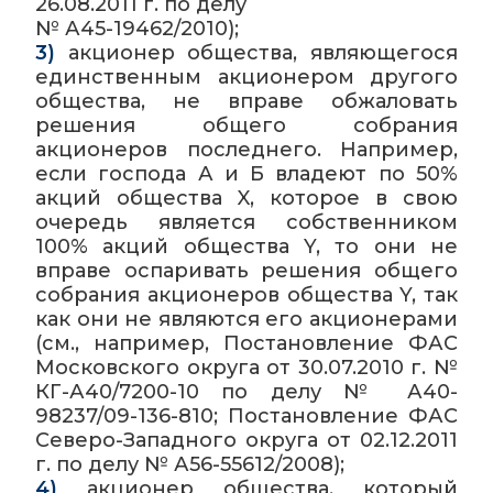
26.08.2011 г. по делу
№ А45-19462/2010);
3)
акционер общества, являющегося
единственным акционером другого
общества, не вправе обжаловать
решения общего собрания
акционеров последнего. Например,
если господа А и Б владеют по 50%
акций общества X, которое в свою
очередь является собственником
100% акций общества Y, то они не
вправе оспаривать решения общего
собрания акционеров общества Y, так
как они не являются его акционерами
(см., например, Постановление ФАС
Московского округа от 30.07.2010 г. №
КГ-А40/7200-10 по делу № А40-
98237/09-136-810; Постановление ФАС
Северо-Западного округа от 02.12.2011
г. по делу № А56-55612/2008);
4)
акционер общества, который