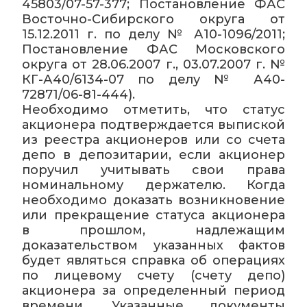
45803/07-57-377; Постановление ФАС
Восточно-Сибирского округа от
15.12.2011 г. по делу № А10-1096/2011;
Постановление ФАС Московского
округа от 28.06.2007 г., 03.07.2007 г. №
КГ-А40/6134-07 по делу № А40-
72871/06-81-444).
Необходимо отметить, что статус
акционера подтверждается выпиской
из реестра акционеров или со счета
депо в депозитарии, если акционер
поручил учитывать свои права
номинальному держателю. Когда
необходимо доказать возникновение
или прекращение статуса акционера
в прошлом, надлежащим
доказательством указанных фактов
будет являться справка об операциях
по лицевому счету (счету депо)
акционера за определенный период
времени. Указанные документы