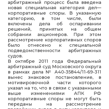
арбитражный процесс была введена
новая специальная категория дел—
корпоративные споры. В указанную
категорию, в том числе, были
включены дела об оспаривании
решений, принятых на общем
собрании акционеров. При этом
рассмотрение корпоративных споров
было отнесено к специальной
подведомственности арбитражных
судов.
В октябре 2011 года Федеральный
арбитражный суд Московского округа
в рамках дела № А40-35844/11-69-311
вынес знаковое постановление, в
мотивировочной части которого
указал на то, что в связи с указанными
выше изменениями АПК РФ
корпоративные споры не могут быть
переданы на рассмотрение