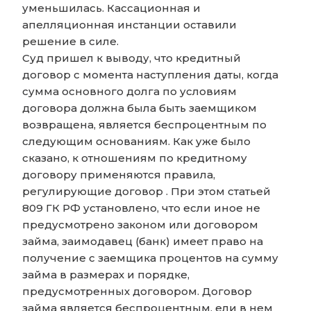
уменьшилась. Кассационная и
апелляционная инстанции оставили
решение в силе.
Суд пришел к выводу, что кредитный
договор с момента наступления даты, когда
сумма основного долга по условиям
договора должна была быть заемщиком
возвращена, является беспроцентным по
следующим основаниям. Как уже было
сказано, к отношениям по кредитному
договору применяются правила,
регулирующие договор . При этом статьей
809 ГК РФ установлено, что если иное не
предусмотрено законом или договором
займа, заимодавец (банк) имеет право на
получение с заемщика процентов на сумму
займа в размерах и порядке,
предусмотренных договором. Договор
займа является беспроцентным, ели в нем