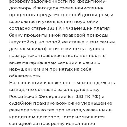
возврату задолженности по кредитному
договору, благодаря схеме начисления
процентов, предусмотренной договором, и
возможности уменьшения неустойки
согласно статье 333 ГК РФ заемщик платил
банку проценты иной правовой природы
(неустойку), но по той же ставке и тем самым
для заемщика фактически не наступила
гражданско-правовая ответственность в
виде материальных санкций в связи с
нарушением им принятых на себя
обязательств.
На основании изложенного можно сде¬лать
вывод, что согласно законодательству
Российской Федерации (ст. 333 ГК РФ) и
судебной практике возможно уменьшение
размера только тех процентов, указанных в
кредитном договоре, которые являются
санкцией за просрочку исполнения