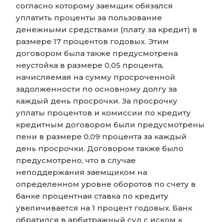
согласно которому заемщик обязался
уплатить проценты за пользование
денежными средствами (плату за кредит) в
размере 17 процентов годовых. Этим
договором была также предусмотрена
неустойка в размере 0,05 процента,
начисляемая на сумму просроченной
задолженности по основному долгу за
каждый день просрочки. За просрочку
уплаты процентов и комиссии по кредиту
кредитным договором были предусмотрены
пени в размере 0,09 процента за каждый
день просрочки. Договором также было
предусмотрено, что в случае
неподдержания заемщиком на
определенном уровне оборотов по счету в
банке процентная ставка по кредиту
увеличивается на 1 процент годовых. Банк
обратился в арбитражный суд с иском к