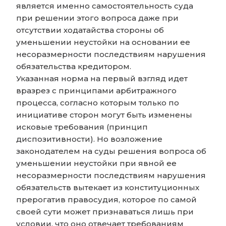
является именно самостоятельность суда
при решении этого вопроса даже при
отсутствии ходатайства стороны об
уменьшении неустойки на основании ее
несоразмерности последствиям нарушения
обязательства кредитором.
Указанная норма на первый взгляд идет
вразрез с принципами арбитражного
процесса, согласно которым только по
инициативе сторон могут быть изменены
исковые требования (принцип
диспозитивности). Но возложение
законодателем на суды решения вопроса об
уменьшении неустойки при явной ее
несоразмерности последствиям нарушения
обязательств вытекает из конституционных
прерогатив правосудия, которое по самой
своей сути может признаваться лишь при
условии, что оно отвечает требованиям