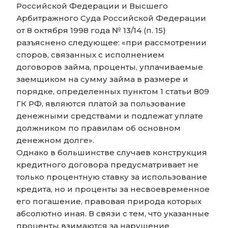
Российской Федерации и Высшего
Арбитражного Суда Российской Федерации
oт 8 октября 1998 года № 13/14 (п. 15)
разъяснено следующее: «при рассмотрении
споров, связанных с исполнением
договоров займа, проценты, уплачиваемые
заемщиком на сумму займа в размере и
порядке, определенных пунктом 1 статьи 809
ГК РФ, являются платой за пользование
денежными средствами и подлежат уплате
должником по правилам об основном
денежном долге».
Однако в большинстве случаев конструкция
кредитного договора предусматривает не
только процентную ставку за использование
кредита, но и проценты за несвоевременное
его погашение, правовая природа которых
абсолютно иная. В связи с тем, что указанные
проценты взимаются за нарушение