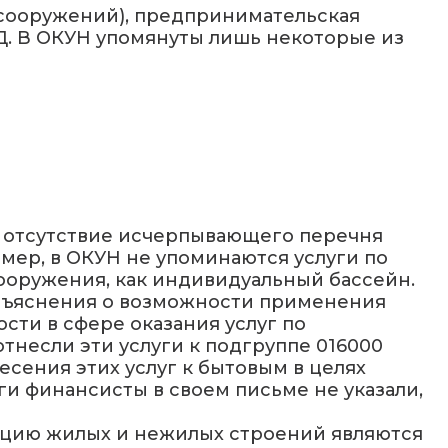
(сооружений), предпринимательская
Д. В ОКУН упомянуты лишь некоторые из
е отсутствие исчерпывающего перечня
мер, в ОКУН не упоминаются услуги по
ооружения, как индивидуальный бассейн.
 разъяснения о возможности применения
ти в сфере оказания услуг по
тнесли эти услуги к подгруппе 016000
сения этих услуг к бытовым в целях
и финансисты в своем письме не указали,
укцию жилых и нежилых строений являются