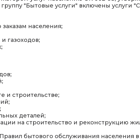
в группу "Бытовые услуги" включены услуги "
 заказам населения;
и газоходов;
;
дов;
;
е и строительстве;
ий;
;
льных деталей;
ации на строительство и реконструкцию жи
 6 Правил бытового обслуживания населения