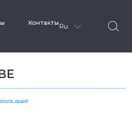
ты
Контакты
Ru
ВЕ
логи, аудит