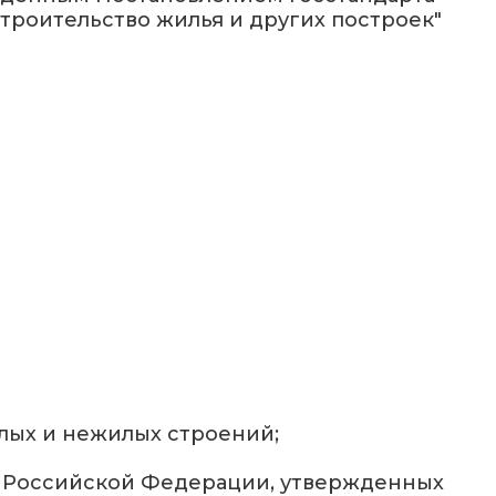
Строительство жилья и других построек"
лых и нежилых строений;
 в Российской Федерации, утвержденных