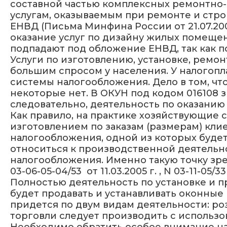
составной частью комплексных ремонтно-с
услугам, оказываемым при ремонте и стр
ЕНВД (Письма Минфина России от 21.07.2006 
оказание услуг по дизайну жилых помеще
подпадают под обложение ЕНВД, так как п
Услуги по изготовлению, установке, ремо
большим спросом у населения. У налогопл
системы налогообложения. Дело в том, чт
некоторые нет. В ОКУН под кодом 016108 з
следовательно, деятельность по оказанию
Как правило, на практике хозяйствующие 
изготовлением по заказам (размерам) кли
налогообложения, одной из которых будет
относиться к производственной деятельн
налогообложения. Именно такую точку зр
03-06-05-04/53 от 11.03.2005 г. , N 03-11-05/33 
Полностью деятельность по установке и п
будет продавать и устанавливать оконные
придется по двум видам деятельности: р
торговли следует производить с использо