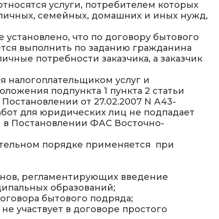
 относятся услуги, потребителем которых
личных, семейных, домашних и иных нужд,
е установлено, что по договору бытового
уется выполнить по заданию гражданина
ичные потребности заказчика, а заказчик
ия налогоплательщиком услуг и
оложения подпункта 1 пункта 2 статьи
Постановлении от 27.02.2007 N А43-
абот для юридических лиц не подпадает
 в Постановлении ФАС Восточно-
зательном порядке применяется при
ганов, регламентирующих введение
ципальных образований;
оговора бытового подряда;
не участвует в договоре простого