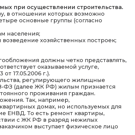
емых при осуществлении строительства.
ву, в отношении которых возможно
етыре основные группы (согласно
ам населения;
и возведение хозяйственных построек;
гообложения должны четко представлять,
ответствует оказываемой услуге,
 17.05.2006 г.).
ельства, регулирующего жилищные
188-ФЗ (далее ЖК РФ) жилым признается
тоянного проживания граждан.
жения. Так, например,
квартирных домах, но используемых для
е ЕНВД. То есть ремонт квартиры,
ствии с ЖК РФ в разряд нежилых
 заказчиком выступает физическое лицо