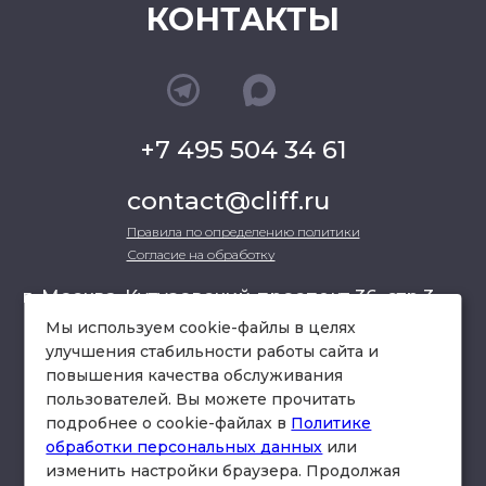
КОНТАКТЫ
+7 495 504 34 61
contact@cliff.ru
Правила по определению политики
Согласие на обработку
г. Москва, Кутузовский проспект 36, стр.3 ,
офис 301
Мы используем cookie-файлы в целях
улучшения стабильности работы сайта и
повышения качества обслуживания
схема проезда
пользователей. Вы можете прочитать
подробнее о cookie-файлах в
Политике
обработки персональных данных
или
изменить настройки браузера. Продолжая