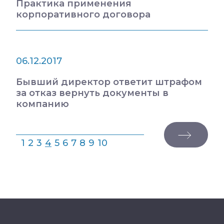
Практика применения
корпоративного договора
06.12.2017
Бывший директор ответит штрафом
за отказ вернуть документы в
компанию
1
2
3
4
5
6
7
8
9
10