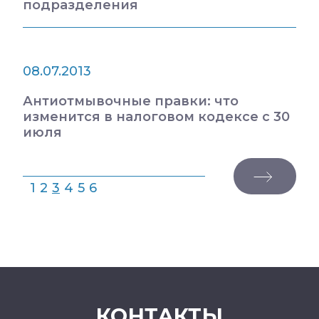
подразделения
08.07.2013
Антиотмывочные правки: что
изменится в налоговом кодексе с 30
июля
1
2
3
4
5
6
КОНТАКТЫ