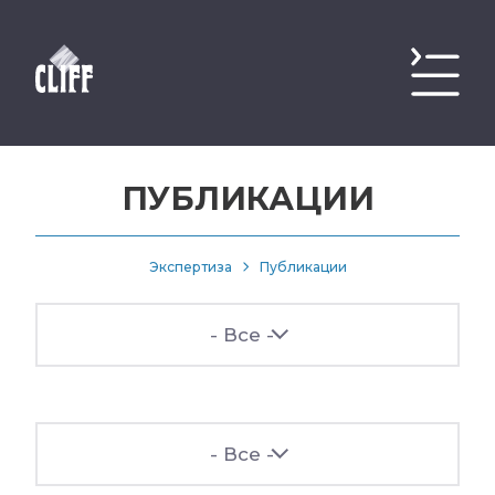
ПУБЛИКАЦИИ
Экспертиза
Публикации
- Все -
- Все -