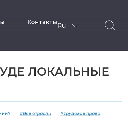
ты
Контакты
Ru
СУДЕ ЛОКАЛЬНЫЕ
нии?
#Все отрасли
#Трудовое право