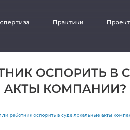
кспертиза
Практики
Проек
ТНИК ОСПОРИТЬ В 
АКТЫ КОМПАНИИ?
 ли работник оспорить в суде локальные акты компа