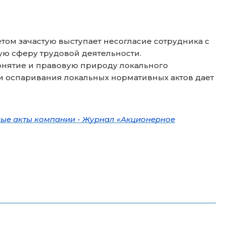
том зачастую выступает несогласие сотрудника с
ую сферу трудовой деятельности.
нятие и правовую природу локального
и оспаривания локальных нормативных актов дает
ные акты компании - Журнал «Акционерное