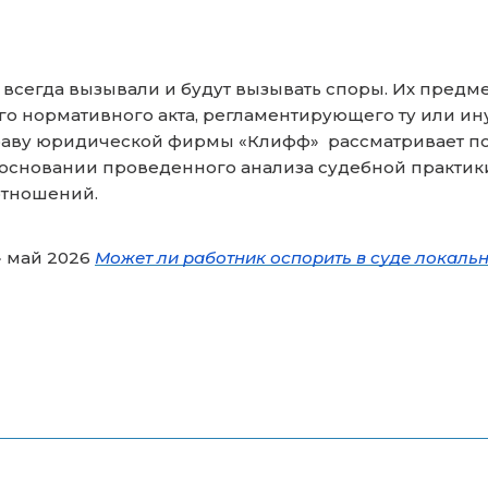
всегда вызывали и будут вызывать споры. Их предме
о нормативного акта, регламентирующего ту или ин
праву юридической фирмы «Клифф» рассматривает по
 основании проведенного анализа судебной практик
отношений.
 май 2026
Может ли работник оспорить в суде локаль