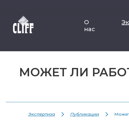
О
Э
нас
МОЖЕТ ЛИ РАБО
Экспертиза
Публикации
Может