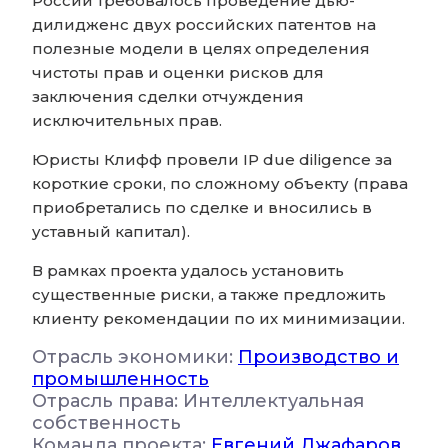
России требовалось проведение дью-
дилидженс двух российских патентов на
полезные модели в целях определения
чистоты прав и оценки рисков для
заключения сделки отчуждения
исключительных прав.
Юристы Клифф провели IP due diligence за
короткие сроки, по сложному объекту (права
приобретались по сделке и вносились в
уставный капитал).
В рамках проекта удалось установить
существенные риски, а также предложить
клиенту рекомендации по их минимизации.
Отрасль экономики:
Производство и
промышленность
Отрасль права: Интеллектуальная
собственность
Команда проекта:
Евгений Джафаров
,