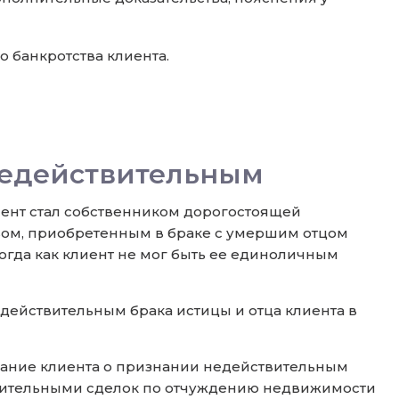
о банкротства клиента.
недействительным
иент стал собственником дорогостоящей
вом, приобретенным в браке с умершим отцом
огда как клиент не мог быть ее единоличным
ействительным брака истицы и отца клиента в
ование клиента о признании недействительным
йствительными сделок по отчуждению недвижимости