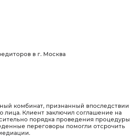
.
едиторов в г. Москва
нный комбинат, признанный впоследствии
о лица. Клиент заключил соглашение на
носительно порядка проведения процедуры
веденные переговоры помогли отсрочить
медиации.