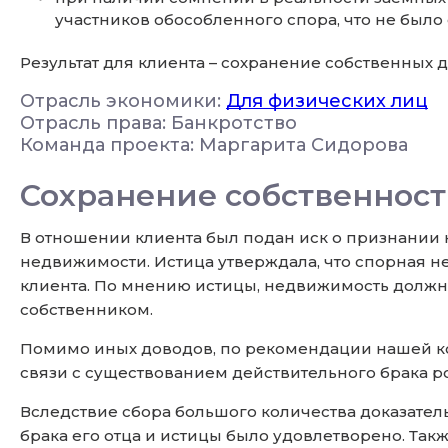
участников обособленного спора, что не было
Результат для клиента – сохранение собственных 
Отрасль экономики:
Для физических лиц
Отрасль права: Банкротство
Команда проекта: Маргарита Сидорова
Сохранение собственност
В отношении клиента был подан иск о признании 
недвижимости. Истица утверждала, что спорная 
клиента. По мнению истицы, недвижимость должна 
собственником.
Помимо иных доводов, по рекомендации нашей ко
связи с существованием действительного брака р
Вследствие сбора большого количества доказател
брака его отца и истицы было удовлетворено. Та