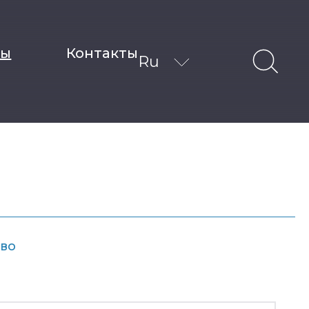
ты
Контакты
Ru
во