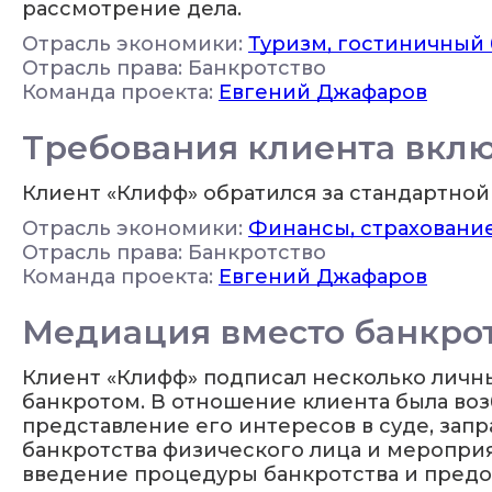
рассмотрение дела.
Отрасль экономики:
Туризм, гостиничный 
Отрасль права: Банкротство
Команда проекта:
Евгений Джафаров
Требования клиента вклю
Клиент «Клифф» обратился за стандартной 
Отрасль экономики:
Финансы, страховани
Отрасль права: Банкротство
Команда проекта:
Евгений Джафаров
Медиация вместо банкро
Клиент «Клифф» подписал несколько личн
банкротом. В отношение клиента была воз
представление его интересов в суде, за
банкротства физического лица и меропри
введение процедуры банкротства и предо