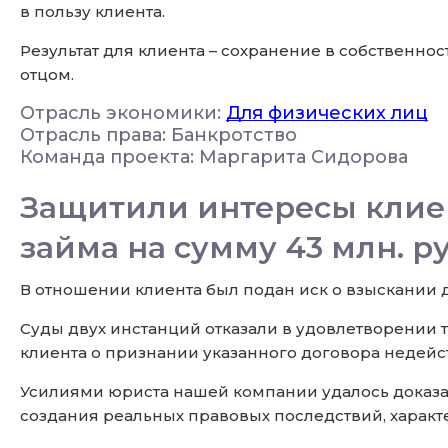
в пользу клиента.
Результат для клиента – сохранение в собственно
отцом.
Отрасль экономики:
Для физических лиц
Отрасль права: Банкротство
Команда проекта: Маргарита Сидорова
Защитили интересы клиен
займа на сумму 43 млн. ру
В отношении клиента был подан иск о взыскании до
Суды двух инстанций отказали в удовлетворении 
клиента о признании указанного договора недейс
Усилиями юриста нашей компании удалось доказат
создания реальных правовых последствий, характ