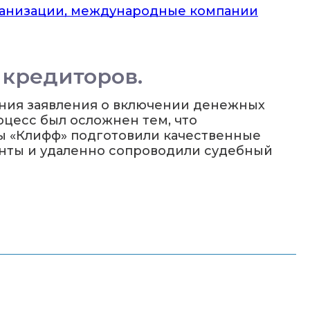
ганизации, международные компании
 кредиторов.
ения заявления о включении денежных
оцесс был осложнен тем, что
ы «Клифф» подготовили качественные
енты и удаленно сопроводили судебный