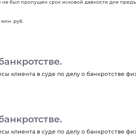
м не был пропущен срок исковой давности для пред
млн. руб.
банкротстве.
ы клиента в суде по делу о банкротстве физ
банкротстве.
ы клиента в суде по делу о банкротстве физ