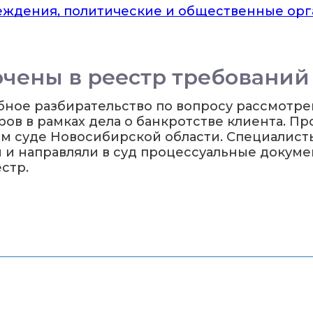
еждения, политические и общественные ор
чены в реестр требований
ное разбирательство по вопросу рассмотр
ов в рамках дела о банкротстве клиента. Пр
м суде Новосибирской области. Специалист
 и направляли в суд процессуальные докум
стр.