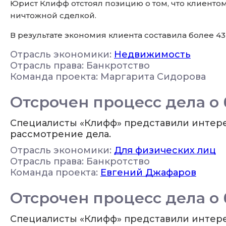
Юрист Клифф отстоял позицию о том, что клиенто
ничтожной сделкой.
В результате экономия клиента составила более 43 
Отрасль экономики:
Недвижимость
Отрасль права: Банкротство
Команда проекта: Маргарита Сидорова
Отсрочен процесс дела о 
Специалисты «Клифф» представили интерес
рассмотрение дела.
Отрасль экономики:
Для физических лиц
Отрасль права: Банкротство
Команда проекта:
Евгений Джафаров
Отсрочен процесс дела о 
Специалисты «Клифф» представили интерес