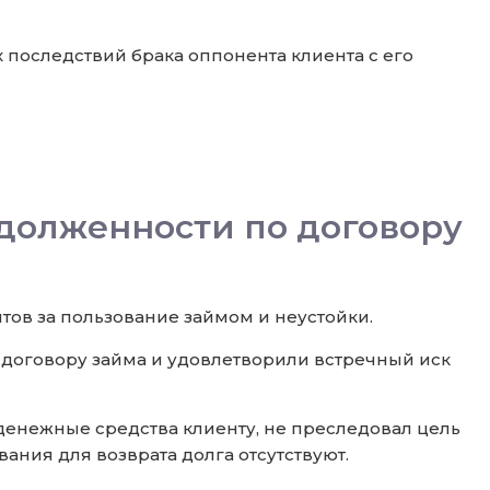
 последствий брака оппонента клиента с его
адолженности по договору
нтов за пользование займом и неустойки.
 договору займа и удовлетворили встречный иск
денежные средства клиенту, не преследовал цель
вания для возврата долга отсутствуют.