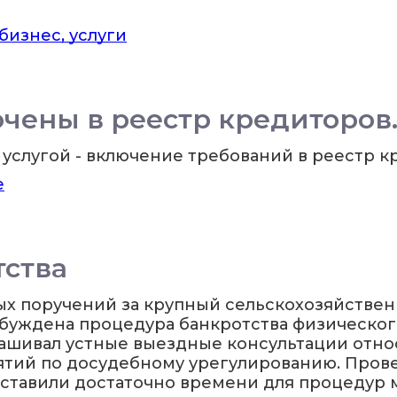
бизнес, услуги
чены в реестр кредиторов
услугой - включение требований в реестр кр
е
тства
ых поручений за крупный сельскохозяйстве
буждена процедура банкротства физическог
прашивал устные выездные консультации от
ятий по досудебному урегулированию. Про
ставили достаточно времени для процедур 