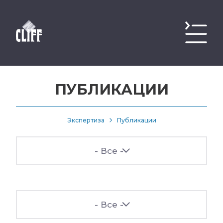
ПУБЛИКАЦИИ
Экспертиза
Публикации
- Все -
- Все -