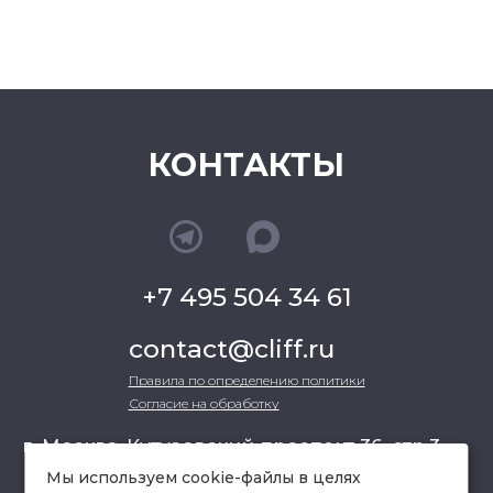
КОНТАКТЫ
+7 495 504 34 61
contact@cliff.ru
Правила по определению политики
Согласие на обработку
г. Москва, Кутузовский проспект 36, стр.3 ,
офис 301
Мы используем cookie-файлы в целях