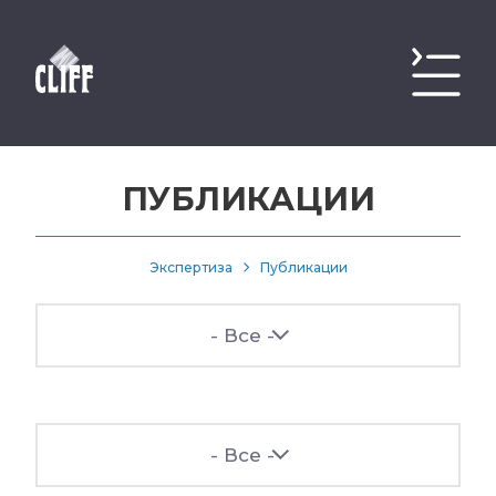
ПУБЛИКАЦИИ
Экспертиза
Публикации
- Все -
- Все -