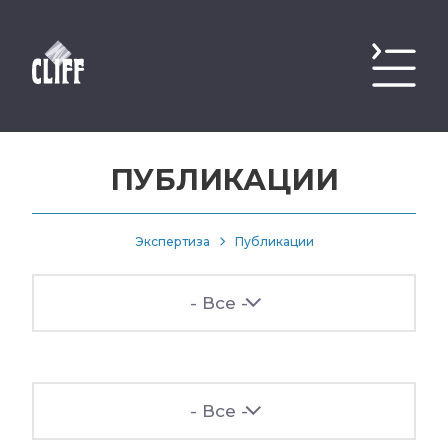
ПУБЛИКАЦИИ
Экспертиза
Публикации
- Все -
- Все -